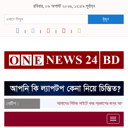
রবিবার, ০৯ অগাস্ট ২০২৬, ১২:৫৯ পূর্বাহ্ন
খুঁজুন
নোটিশ :
আমাদের নিউজ সাইটে খবর প্রকাশের জন্য আপনার
Toggle
naviga