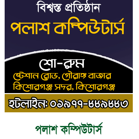
ট্রাইব্যুনালকে প্রসিকিউটর
তাড়াইলে রাউতি মানবসেবা ফাউন্ডেশনের
৯
আয়োজনে কাফন-দাফন বিষয়ক বিশেষ
প্রশিক্ষণ কর্মশালা
৪ বিভাগে অতি ভারি বৃষ্টির সতর্কবার্তা
১০