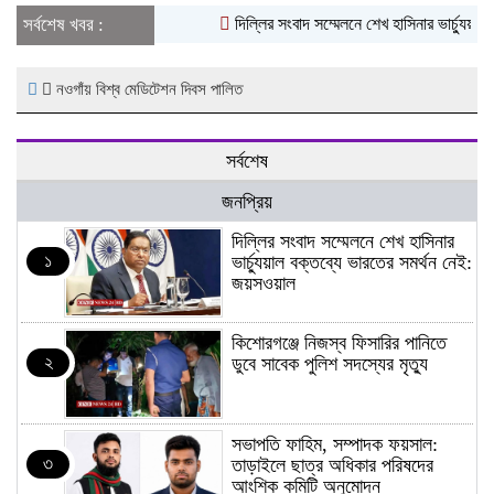
সর্বশেষ খবর :
দিল্লির সংবাদ সম্মেলনে শেখ হাসিনার ভার্চ্যুয়াল
নওগাঁয় বিশ্ব মেডিটেশন দিবস পালিত
সর্বশেষ
জনপ্রিয়
দিল্লির সংবাদ সম্মেলনে শেখ হাসিনার
১
ভার্চ্যুয়াল বক্তব্যে ভারতের সমর্থন নেই:
জয়সওয়াল
কিশোরগঞ্জে নিজস্ব ফিসারির পানিতে
২
ডুবে সাবেক পুলিশ সদস্যের মৃত্যু
সভাপতি ফাহিম, সম্পাদক ফয়সাল:
৩
তাড়াইলে ছাত্র অধিকার পরিষদের
আংশিক কমিটি অনুমোদন