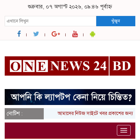
শুক্রবার, ০৭ অগাস্ট ২০২৬, ০৯:৪৬ পূর্বাহ্ন
খুঁজুন
নোটিশ :
আমাদের নিউজ সাইটে খবর প্রকাশের জন্য আপন
Toggle
naviga