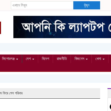
খুঁজুন
কিশোরগঞ্জ
দেশ
বিদেশ
রাজনীতি
বিজনেস
খেলা
ম ফিরে পেল পরিবার