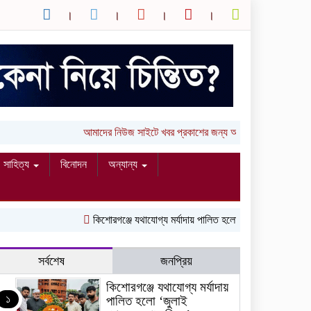
আমাদের নিউজ সাইটে খবর প্রকাশের জন্য আপনার লিখা (তথ্য, ছ
সাহিত্য
বিনোদন
অন্যান্য
কিশোরগঞ্জে যথাযোগ্য মর্যাদায় পালিত হলো ‘জুলাই গণঅভ্যুত্থান দি
সর্বশেষ
জনপ্রিয়
কিশোরগঞ্জে যথাযোগ্য মর্যাদায়
১
পালিত হলো ‘জুলাই