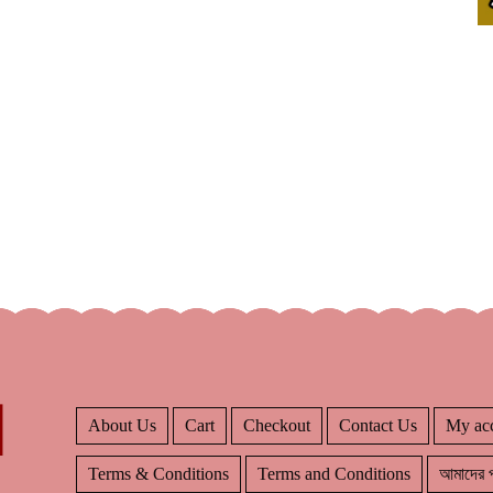
About Us
Cart
Checkout
Contact Us
My ac
Terms & Conditions
Terms and Conditions
আমাদের প