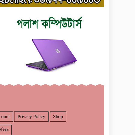
count
Privacy Policy
Shop
রিবার