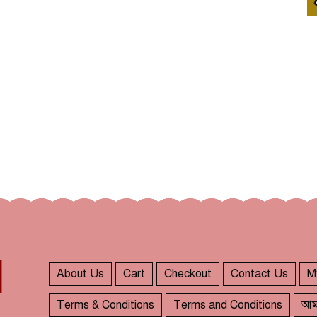
About Us
Cart
Checkout
Contact Us
M
Terms & Conditions
Terms and Conditions
আম