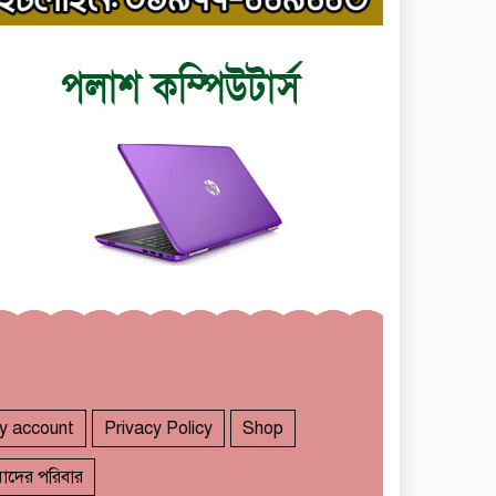
মৃত্যুদণ্ড বাদ না দেওয়ায়
৮
প্রত্যক্ষদর্শীদের তথ্য দেয়নি
y account
Privacy Policy
Shop
জাতিসংঘ: ট্রাইব্যুনালকে
প্রসিকিউটর
াদের পরিবার