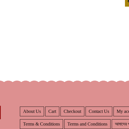
About Us
Cart
Checkout
Contact Us
My ac
Terms & Conditions
Terms and Conditions
আমাদের প