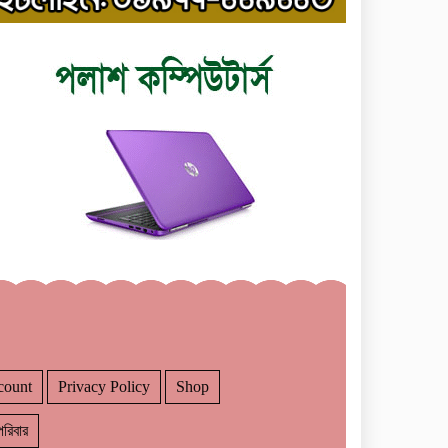
count
Privacy Policy
Shop
রিবার