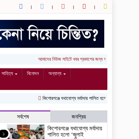
আমাদের নিউজ সাইটে খবর প্রকাশের জন্য আপনার লিখা (তথ্য, 
সাহিত্য
বিনোদন
অন্যান্য
কিশোরগঞ্জে যথাযোগ্য মর্যাদায় পালিত হলো ‘জুলাই গণঅভ্যুত্থান দ
সর্বশেষ
জনপ্রিয়
কিশোরগঞ্জে যথাযোগ্য মর্যাদায়
১
পালিত হলো ‘জুলাই