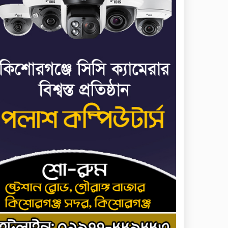
মাত্র ছয় দিনেই ১ বিলিয়ন
৭
ডলার আয় স্পাইডার-ম্যান:
ব্র্যান্ড নিউ ডে
ধর্ষণের অভিযোগে
৮
কনটেন্ট ক্রিয়েটর রিপন
মিয়ার বিরুদ্ধে মামলা
ধর্ষণের অভিযোগে
৯
কনটেন্ট ক্রিয়েটর রিপন
মিয়ার বিরুদ্ধে মামলা
যে ডকুমেন্টারিতে আবু
১০
সাঈদের ছবি নেই, সেটা
কোনো ডকুমেন্টারি নয়:
ভারপ্রাপ্ত রাষ্ট্রপতি