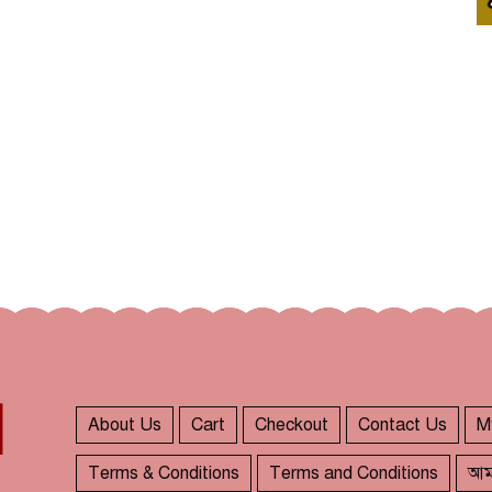
About Us
Cart
Checkout
Contact Us
M
Terms & Conditions
Terms and Conditions
আম