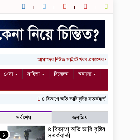
আমাদের নিউজ সাইটে খবর প্রকাশের জন্য আপনার লিখা (
খেলা
সাহিত্য
বিনোদন
অন্যান্য
৪ বিভাগে অতি ভারি বৃষ্টির সতর্কবার্তা
রাষ্ট্রপতি নির্বাচ
সর্বশেষ
জনপ্রিয়
৪ বিভাগে অতি ভারি বৃষ্টির
১
সতর্কবার্তা