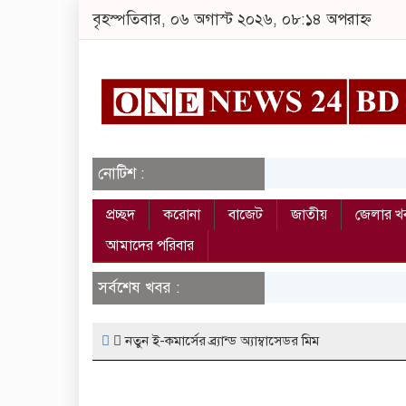
বৃহস্পতিবার, ০৬ অগাস্ট ২০২৬, ০৮:১৪ অপরাহ্ন
নোটিশ :
প্রচ্ছদ
করোনা
বাজেট
জাতীয়
জেলার খ
আমাদের পরিবার
সর্বশেষ খবর :
নতুন ই-কমার্সের ব্র্যান্ড অ্যাম্বাসেডর মিম