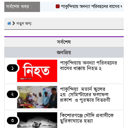
সর্বশেষ খবর :
পাকুন্দিয়ায় অনন্যা পরিবহনের বাসের ধাক্কায় 
নতুন জন্ম
সর্বশেষ
জনপ্রিয়
পাকুন্দিয়ায় অনন্যা পরিবহনের
১
বাসের ধাক্কায় নিহত ২
পাকুন্দিয়া মডার্ন স্কুলের
২
২য় সেমিস্টারের ফলাফল
প্রকাশ ও পুরস্কার বিতরণী
কিশোরগঞ্জে সৌদি প্রবাসীকে
৩
ছুরিকাঘাতে হত্যা