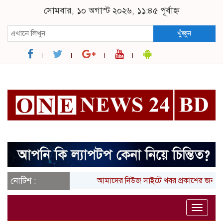
সোমবার, ১০ অগাস্ট ২০২৬, ১১:৪৫ পূর্বাহ্ন
খুঁজুন
নোটিশ :
আমাদের নিউজ সাইটে খবর প্রকাশের জন্য আ
Toggle
naviga