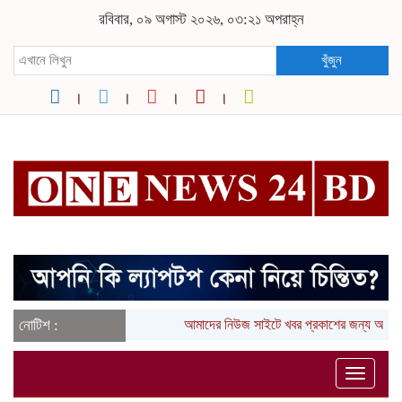
রবিবার, ০৯ অগাস্ট ২০২৬, ০৩:২১ অপরাহ্ন
খুঁজুন
নোটিশ :
আমাদের নিউজ সাইটে খবর প্রকাশের জন্য আপনা
Toggle
naviga