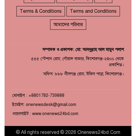
Terms & Conditions
Terms and Conditions
আমাদের পরিবার
সম্পাদক ও প্রকাশক: মো: আবদুল্লাহ আল মামুন পলাশ
৫৫৫ স্টেশান রোড, গৌরাঙ্গ বাজার, কিশোরগঞ্জ-২৩০০ থেকে
প্রকাশিত।
অফিস: ৮৮৮ নীলগঞ্জ রোড, উকিল পাড়া, কিশোরগঞ্জ।
মোবাইল : +8801782-739888
ইমেইল: onenewsdesk@gmail.com
ওয়েবসাইট : www.onenews24bd.com
© All rights reserved © 2026 Onenews24bd.Com