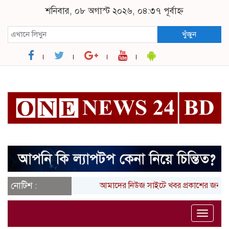
শনিবার, ০৮ অগাস্ট ২০২৬, ০৪:৩৭ পূর্বাহ্ন
খুঁজুন
নোটিশ :
আমাদের নিউজ সাইটে খবর প্রকাশের জন্য 
Toggle
naviga