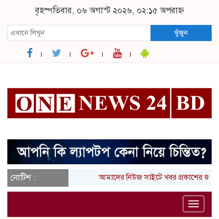
বৃহস্পতিবার, ০৬ অগাস্ট ২০২৬, ০২:১৫ অপরাহ্ন
খুঁজুন
নোটিশ :
আমাদের নিউজ সাইটে খবর প্রকাশের জন্
Toggle
naviga