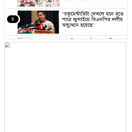
‘ডকুমেন্টারিটা দেখলে মনে হতে
৪
পারে জুলাইয়ে বিএনপির দলীয়
অভ্যুত্থান হয়েছে’
জুলাইয়ের অনুষ্ঠানে তথ্যচিত্র
৫
নিয়ে হট্টগোল