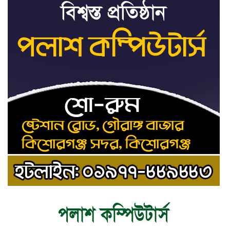
ধর্ষণের অভিযোগে কনটেন্ট ক্রিয়েটর
৯
রিপন মিয়ার বিরুদ্ধে মামলা
যে ডকুমেন্টারিতে আবু সাঈদের ছবি নেই,
১০
সেটা কোনো ডকুমেন্টারি নয়: ভারপ্রাপ্ত
রাষ্ট্রপতি