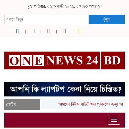
বৃহস্পতিবার, ০৬ অগাস্ট ২০২৬, ০৭:২৩ অপরাহ্ন
খুঁজুন
নোটিশ :
আমাদের নিউজ সাইটে খবর প্রকাশের জন্য আপনা
Toggle
naviga