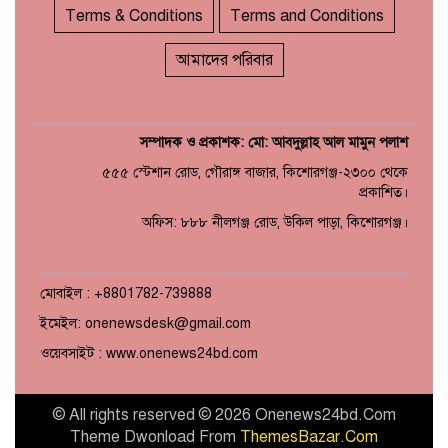
Terms & Conditions
Terms and Conditions
আমাদের পরিবার
সম্পাদক ও প্রকাশক: মো: আবদুল্লাহ আল মামুন পলাশ
৫৫৫ স্টেশান রোড, গৌরাঙ্গ বাজার, কিশোরগঞ্জ-২৩০০ থেকে
প্রকাশিত।
অফিস: ৮৮৮ নীলগঞ্জ রোড, উকিল পাড়া, কিশোরগঞ্জ।
মোবাইল : +8801782-739888
ইমেইল: onenewsdesk@gmail.com
ওয়েবসাইট : www.onenews24bd.com
© All rights reserved © 2026 Onenews24bd.Com
Theme Dwonload From
ThemesBazar.Com