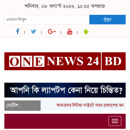
শনিবার, ০৮ অগাস্ট ২০২৬, ১০:২৫ অপরাহ্ন
খুঁজুন
নোটিশ :
আমাদের নিউজ সাইটে খবর প্রকাশের জন্য 
Toggle
naviga