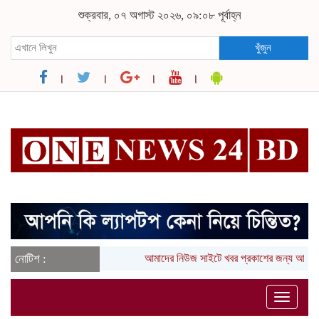
শুক্রবার, ০৭ অগাস্ট ২০২৬, ০৯:০৮ পূর্বাহ্ন
খুঁজুন
নোটিশ :
আমাদের নিউজ সাইটে খবর প্রকাশের জন্য আপন
Toggle
naviga