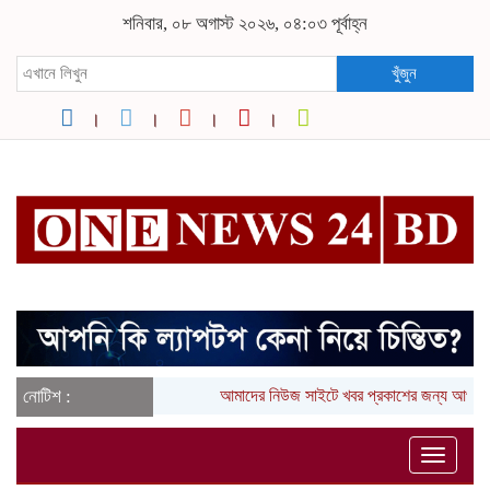
শনিবার, ০৮ অগাস্ট ২০২৬, ০৪:০৩ পূর্বাহ্ন
খুঁজুন
নোটিশ :
আমাদের নিউজ সাইটে খবর প্রকাশের জন্য আপনা
Toggle
naviga