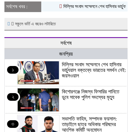
সর্বশেষ খবর :
দিল্লির সংবাদ সম্মেলনে শেখ হাসিনার ভার্চ্যুয়াল
স্কুলে ভর্তি এ বছরও লটারিতে
সর্বশেষ
জনপ্রিয়
দিল্লির সংবাদ সম্মেলনে শেখ হাসিনার
১
ভার্চ্যুয়াল বক্তব্যে ভারতের সমর্থন নেই:
জয়সওয়াল
কিশোরগঞ্জে নিজস্ব ফিসারির পানিতে
২
ডুবে সাবেক পুলিশ সদস্যের মৃত্যু
সভাপতি ফাহিম, সম্পাদক ফয়সাল:
৩
তাড়াইলে ছাত্র অধিকার পরিষদের
আংশিক কমিটি অনুমোদন