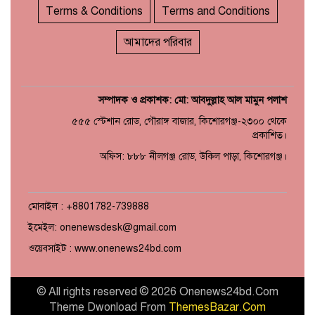
Terms & Conditions
Terms and Conditions
আমাদের পরিবার
সম্পাদক ও প্রকাশক: মো: আবদুল্লাহ আল মামুন পলাশ
৫৫৫ স্টেশান রোড, গৌরাঙ্গ বাজার, কিশোরগঞ্জ-২৩০০ থেকে
প্রকাশিত।
অফিস: ৮৮৮ নীলগঞ্জ রোড, উকিল পাড়া, কিশোরগঞ্জ।
মোবাইল : +8801782-739888
ইমেইল: onenewsdesk@gmail.com
ওয়েবসাইট : www.onenews24bd.com
© All rights reserved © 2026 Onenews24bd.Com
Theme Dwonload From
ThemesBazar.Com