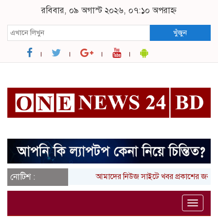
রবিবার, ০৯ অগাস্ট ২০২৬, ০৭:১০ অপরাহ্ন
খুঁজুন
নোটিশ :
আমাদের নিউজ সাইটে খবর প্রকাশের জন্য 
Toggle
naviga