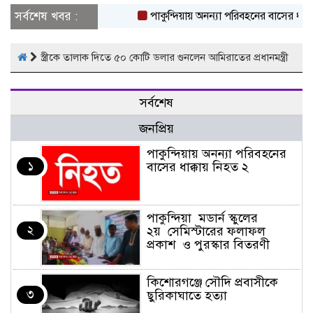
সর্বশেষ খবর :
পাকুন্দিয়ায় অনন্যা পরিবহনের বাসের ধাক্কা
স্ত্রীকে তালাক দিতে ৫০ কোটি ডলার গুনলেন আমিরাতের প্রধানমন্ত্রী
সর্বশেষ
জনপ্রিয়
পাকুন্দিয়ায় অনন্যা পরিবহনের
১
বাসের ধাক্কায় নিহত ২
পাকুন্দিয়া মডার্ন স্কুলের
২
২য় সেমিস্টারের ফলাফল
প্রকাশ ও পুরস্কার বিতরণী
কিশোরগঞ্জে সৌদি প্রবাসীকে
৩
ছুরিকাঘাতে হত্যা