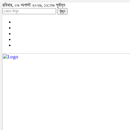
রবিবার, ০৯ অগাস্ট ২০২৬, ১২:৩৬ পূর্বাহ্ন
খুঁজুন