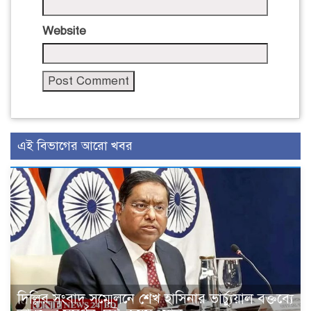
Website
এই বিভাগের আরো খবর
দিল্লির সংবাদ সম্মেলনে শেখ হাসিনার ভার্চ্যুয়াল বক্তব্যে