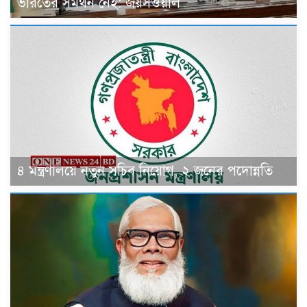
ভারতের সমর্থন নেই: জয়সওয়াল
৪ মন্ত্রণালয়ে নতুন সচিব নিয়োগ, ২ জনের পদোন্নতি