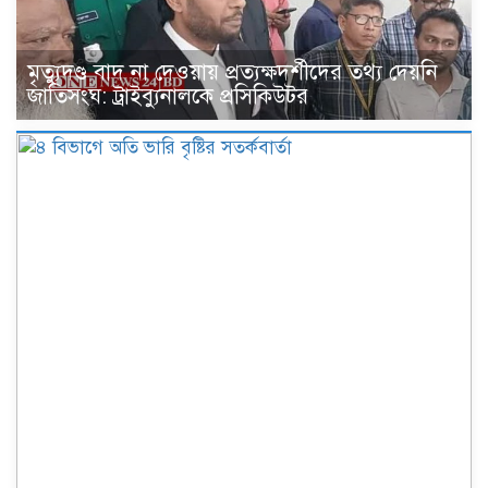
মৃত্যুদণ্ড বাদ না দেওয়ায় প্রত্যক্ষদর্শীদের তথ্য দেয়নি
জাতিসংঘ: ট্রাইব্যুনালকে প্রসিকিউটর