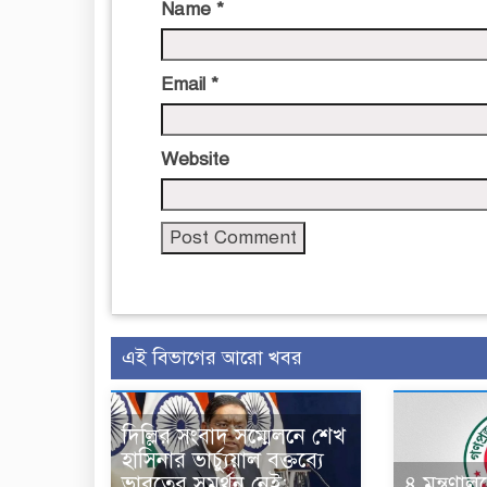
Name
*
Email
*
Website
এই বিভাগের আরো খবর
দিল্লির সংবাদ সম্মেলনে শেখ
হাসিনার ভার্চ্যুয়াল বক্তব্যে
ভারতের সমর্থন নেই:
৪ মন্ত্রণা