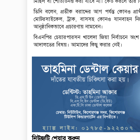
মিছিল বা শোডাউনও করা যাবে না। কেউ করলে তার বিরু
তিনি বলেন, প্রতীক বরাদ্দের আগ পর্যন্ত কোনও প্রা
মোটরসাইকেল, ট্রাক, বাসসহ কোনও যানবাহন নিয়
আনুষ্ঠানিকভাবে প্রচারণায় নামবেন।
বিএনপির চেয়ারপারসন খালেদা জিয়া নির্বাচনে অংশ
আদালতের বিষয়। আমাদের কিছু করার নেই।
নিউজটি শেয়ার করুন