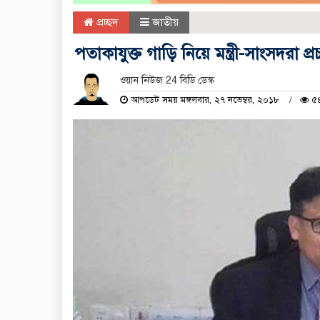
প্রচ্ছদ
জাতীয়
পতাকাযুক্ত গাড়ি নিয়ে মন্ত্রী-সাংসদরা প
ওয়ান নিউজ 24 বিডি ডেস্ক
আপডেট সময় মঙ্গলবার, ২৭ নভেম্বর, ২০১৮
৫৪