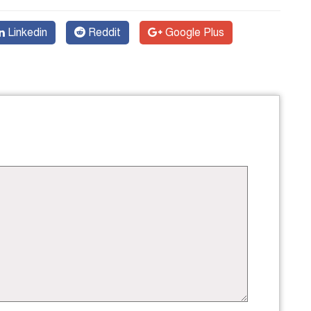
Linkedin
Reddit
Google Plus