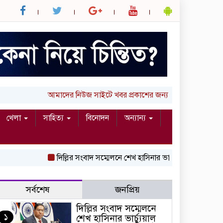
আমাদের নিউজ সাইটে খবর প্রকাশের জন্য আপনার লিখা (তথ্য, ছ
খেলা
সাহিত্য
বিনোদন
অন্যান্য
দিল্লির সংবাদ সম্মেলনে শেখ হাসিনার ভার্চ্যুয়াল বক্তব্যে ভারতের 
সর্বশেষ
জনপ্রিয়
দিল্লির সংবাদ সম্মেলনে
১
শেখ হাসিনার ভার্চ্যুয়াল