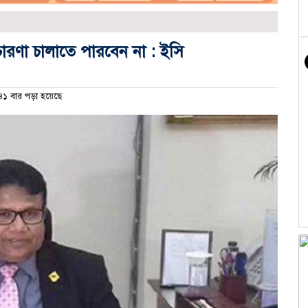
্রচারণা চালাতে পারবেন না : ইসি
১ বার পড়া হয়েছে