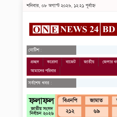
শনিবার, ০৮ অগাস্ট ২০২৬, ১২:২১ পূর্বাহ্ন
নোটিশ :
প্রচ্ছদ
করোনা
বাজেট
জাতীয়
জেলার খ
আমাদের পরিবার
সর্বশেষ খবর :