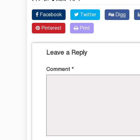
Facebook
Twitter
Digg
Pinterest
Print
Leave a Reply
Comment
*