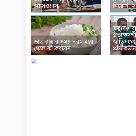
জয়সওয়াল
নিয়োগ, 
মৃত্যুদণ্ড
প্রত্যক্ষদ
ভাত রান্নার সময় নরম হয়ে
জাতিসংঘ: ট
গেলে কী করবেন
প্রসিকিউট