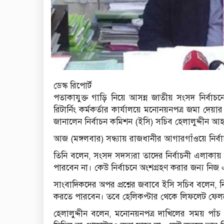
ডেস্ক রিপোর্ট
পতাকাযুক্ত গাড়ি নিয়ে আসন্ন জাতীয় সংসদ নির্বাচন
রিটার্নিং কর্মকর্তার কার্যালয়ে মনোনয়নপত্র জমা দে
জানালেন নির্বাচন কমিশন (ইসি) সচিব হেলালুদ্দীন আ
আজ (মঙ্গলবার) সন্ধ্যায় রাজধানীর আগারগাঁওয়ে নির
তিনি বলেন, সংসদ সদস্যরা তাদের নির্বাচনী এলাকায় স
পারবেন না। কেউ নির্বাচনে অংশগ্রহণ করার জন্য নিজ
সাংবাদিকদের অপর প্রশ্নের জবাবে ইসি সচিব বলেন, নির
করতে পারবেন। তবে হেলিকপ্টার থেকে লিফলেট ফেল
হেলালুদ্দীন বলেন, মনোনয়নপত্র দাখিলের সময় পা