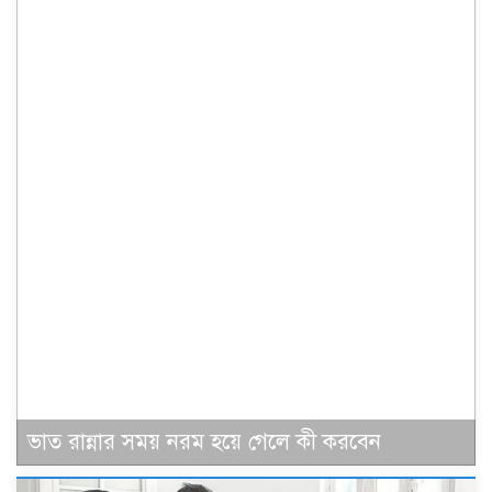
ভাত রান্নার সময় নরম হয়ে গেলে কী করবেন