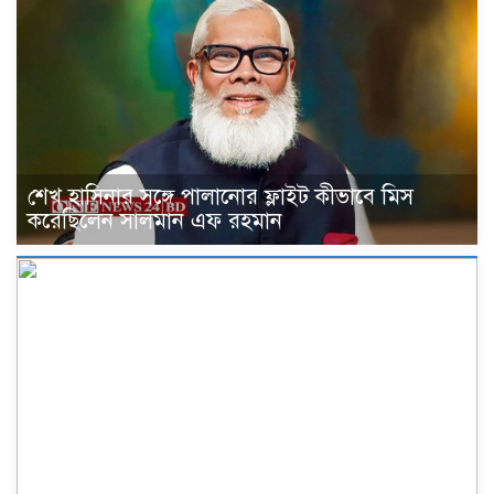
শেখ হাসিনার সঙ্গে পালানোর ফ্লাইট কীভাবে মিস
করেছিলেন সালমান এফ রহমান