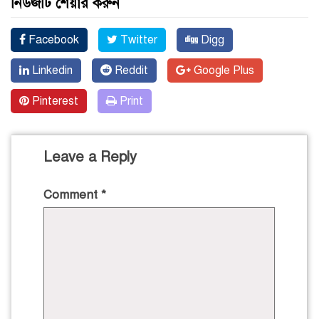
নিউজটি শেয়ার করুন
Facebook
Twitter
Digg
Linkedin
Reddit
Google Plus
Pinterest
Print
Leave a Reply
Comment
*