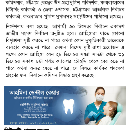
কমিশনার, চট্টগ্রাম রেঞ্জের উপ-মহাপুলিশ পরিদর্শক, কক্সবাজারের
রিটার্নিং কর্মকর্তা ও জেলা প্রশাসক, চট্টগ্রামের আঞ্চলিক নির্বাচন
কর্মকর্তা, কক্সবাজার পুলিশ সুপারসহ সংশ্লিষ্টদের পাঠানো হয়েছে।
নির্দেশনায় বলা হয়েছে, আগামী ৩০ ডিসেম্বর নির্বাচন একাদশ
জাতীয় সংসদ নির্বাচন অনুষ্ঠিত হবে। রোহিঙ্গারা যাতে কোনো
বিশৃঙ্খলা সৃষ্টি করতে না পারে অথবা কোন দুষ্কৃতিকারী তাদেরকে
ব্যবহার করতে না পারে। সেজন্য বিশেষ দৃষ্টি রাখা প্রয়োজন এ
লক্ষ্যে কোন রোহিঙ্গা যেন ২৯ ডিসেম্বর সন্ধ্যা সাতটা থেকে ৩১
ডিসেম্বর সকাল ৮টা পর্যন্ত ক্যাম্পের চৌহদ্দি থেকে বের হতে না
পারে অথবা অন্যত্র যেতে না পারে, সে বিষয়ে কার্যকর পদক্ষেপ
গ্রহণের জন্য নিবাচন কমিশন সিদ্ধান্ত গ্রহণ করেছে।