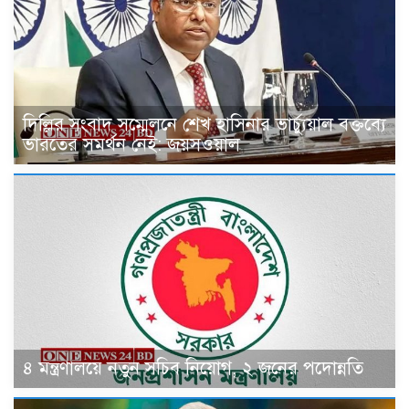
দিল্লির সংবাদ সম্মেলনে শেখ হাসিনার ভার্চ্যুয়াল বক্তব্যে
ভারতের সমর্থন নেই: জয়সওয়াল
৪ মন্ত্রণালয়ে নতুন সচিব নিয়োগ, ২ জনের পদোন্নতি