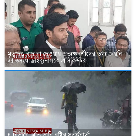
মৃত্যুদণ্ড বাদ না দেওয়ায় প্রত্যক্ষদর্শীদের তথ্য দেয়নি
জাতিসংঘ: ট্রাইব্যুনালকে প্রসিকিউটর
৪ বিভাগে অতি ভারি বৃষ্টির সতর্কবার্তা