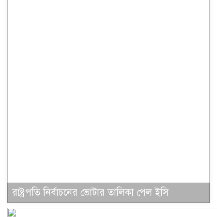
রাষ্ট্রপতি নির্বাচনের ভোটার তালিকা পেল ইসি