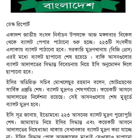
ডেস্ক রিপোর্ট
একাদশ জাতীয় সংসদ নির্বাচন উপলক্ষে আজ মঙ্গলবার বিকেল
থেকে ব্যালট পেপার পাঠানো শুরু হচ্ছে। ২২৩টি সংসদীয়
এলাকায় ব্যালট পাঠানো হবে। সরকারি মুদ্রণখানায় (বিজি প্রেস)
এরই মধ্যে ব্যালট ছাপানো শেষ হয়েচে । বাকি আসনগুলোর
ব্যালট আদালতের সিদ্ধান্ত বিবেচনায় নিয়ে ইসি অনুমোদন দিলে
ছাপানো হবে।
ইসির অতিরিক্ত সচিব মোখলেছুর রহমান বলেন, ভোটগ্রহণের
সার্বিক প্রস্তুতি শেষ। ব্যালট মুদ্রণও শেষপর্যায়ে। কয়েকটি আসনে
আদালতের নির্দেশনা রয়েছে। সেই আসনগুলোয় শেষ মুহূর্তে
ব্যালট মুদ্রণ হবে।
ইসি সূত্র জানায়, ইতোমধ্যে ২২৩ আসনের ব্যালট মুদ্রণ পুরোপুরি
শেষ। জামায়াত নিয়ে ইসির সিদ্ধান্ত এবং কয়েকটি আসনে
আদালতের নিষেধাজ্ঞা থাকায় সেখানকার ব্যালট মুদ্রণ করা যাচ্ছে
না। ইসির সিদ্ধান্ত পেলে আজকালের মধ্যেই সেগুলোও ছাপানো