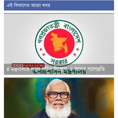
এই বিভাগের আরো খবর
৪ মন্ত্রণালয়ে নতুন সচিব নিয়োগ, ২ জনের পদোন্নতি