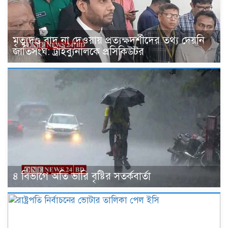
মৃত্যুদণ্ড বাদ না দেওয়ায় প্রত্যক্ষদর্শীদের তথ্য দেয়নি
জাতিসংঘ: ট্রাইব্যুনালকে প্রসিকিউটর
৪ বিভাগে অতি ভারি বৃষ্টির সতর্কবার্তা