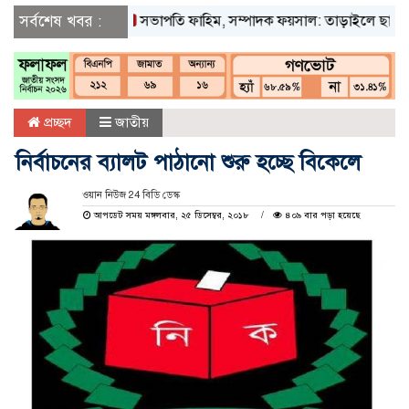
সর্বশেষ খবর :
সভাপতি ফাহিম, সম্পাদক ফয়সাল: তাড়াইলে ছাত্র অধিকার 
প্রচ্ছদ
জাতীয়
নির্বাচনের ব্যালট পাঠানো শুরু হচ্ছে বিকেলে
ওয়ান নিউজ 24 বিডি ডেস্ক
আপডেট সময় মঙ্গলবার, ২৫ ডিসেম্বর, ২০১৮
৪০৯ বার পড়া হয়েছে