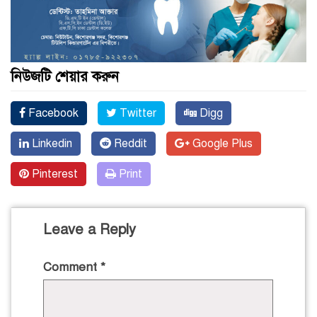
নিউজটি শেয়ার করুন
Facebook
Twitter
Digg
Linkedin
Reddit
Google Plus
Pinterest
Print
Leave a Reply
Comment
*