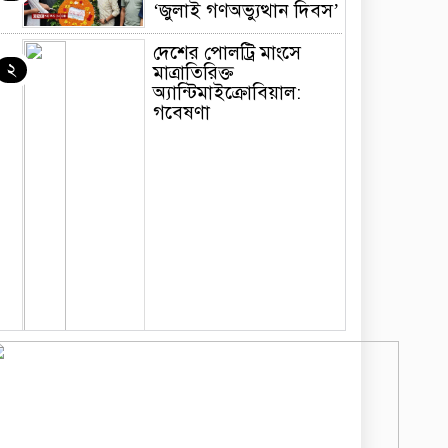
‘জুলাই গণঅভ্যুত্থান দিবস’
দেশের পোলট্রি মাংসে
২
মাত্রাতিরিক্ত
অ্যান্টিমাইক্রোবিয়াল:
গবেষণা