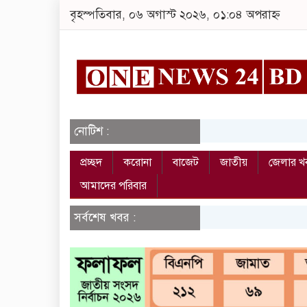
বৃহস্পতিবার, ০৬ অগাস্ট ২০২৬, ০১:০৪ অপরাহ্ন
নোটিশ :
প্রচ্ছদ
করোনা
বাজেট
জাতীয়
জেলার খ
আমাদের পরিবার
সর্বশেষ খবর :