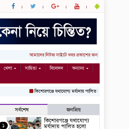
আমাদের নিউজ সাইটে খবর প্রকাশের জন্য আপনার লিখা (তথ্য, ছ
খেলা
সাহিত্য
বিনোদন
অন্যান্য
কিশোরগঞ্জে যথাযোগ্য মর্যাদায় পালিত হলো ‘জুলাই গণঅভ্যুত্থান দ
সর্বশেষ
জনপ্রিয়
কিশোরগঞ্জে যথাযোগ্য
১
মর্যাদায় পালিত হলো