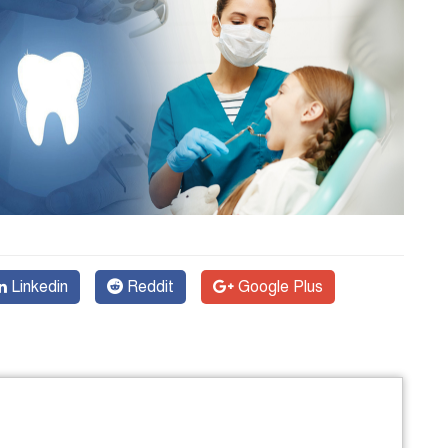
Linkedin
Reddit
Google Plus