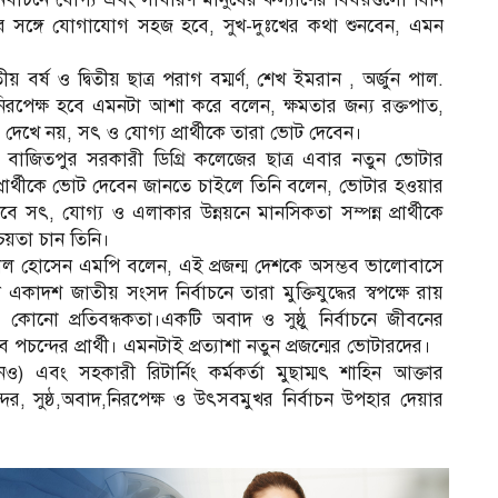
র সঙ্গে যোগাযোগ সহজ হবে, সুখ-দুঃখের কথা শুনবেন, এমন
বর্ষ ও দ্বিতীয় ছাত্র পরাগ বম্মর্ণ, শেখ ইমরান , অর্জুন পাল.
 ও নিরপেক্ষ হবে এমনটা আশা করে বলেন, ক্ষমতার জন্য রক্তপাত,
 দেখে নয়, সৎ ও যোগ্য প্রার্থীকে তারা ভোট দেবেন।
 বাজিতপুর সরকারী ডিগ্রি কলেজের ছাত্র এবার নতুন ভোটার
রার্থীকে ভোট দেবেন জানতে চাইলে তিনি বলেন, ভোটার হওয়ার
 সৎ, যোগ্য ও এলাকার উন্নয়নে মানসিকতা সম্পন্ন প্রার্থীকে
্চয়তা চান তিনি।
ফজাল হোসেন এমপি বলেন, এই প্রজন্ম দেশকে অসম্ভব ভালোবাসে
 একাদশ জাতীয় সংসদ নির্বাচনে তারা মুক্তিযুদ্ধের স্বপক্ষে রায়
োনো প্রতিবন্ধকতা।একটি অবাদ ও সুষ্ঠু নির্বাচনে জীবনের
চন্দের প্রার্থী। এমনটাই প্রত্যাশা নতুন প্রজন্মের ভোটারদের।
ও) এবং সহকারী রিটার্নিং কর্মকর্তা মুছাম্মৎ শাহিন আক্তার
ন্দর, সুষ্ঠ,অবাদ,নিরপেক্ষ ও উৎসবমুখর নির্বাচন উপহার দেয়ার