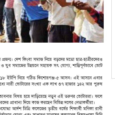
্রজন্ম। দেশ কিংবা সমাজ নিয়ে বড়দের মতো ছাত্র-ছাত্রীরদেরও
 যুব সমাজের উন্নয়নে সহায়ক সৎ যোগ্য, শান্তিপূর্ণভাবে ভোট
 ১৮ ইউপি নিয়ে গঠিত কিশোরগঞ্জ-৫ আসন। এই আসনে এবার
্যে নারী ভোটারের সংখ্যা এক লাখ ৩৭ হাজার ১৪২ আর পুরুষ
ভাবনার বিষয় হয়ে দাড়িয়েছে নতুন এই তরুণর ভোটাররা। ফলে
দের প্রাধান্য দিয়ে কাজ করছেন বিভিন্ন দলের নেতাকর্মীরা।
দ্ধা আর্দশ ডিগ্রি কলেজের তৃতীয় বর্ষের শিক্ষার্থী মণিকা রানী
র্বাচনে যোগ্য এবং সাধারণ মানুষের কল্যাণের বিষয়গুলো যিনি