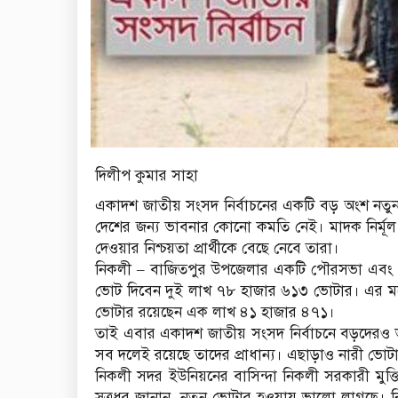
দিলীপ কুমার সাহা
একাদশ জাতীয় সংসদ নির্বাচনের একটি বড় অংশ নতুন প
দেশের জন্য ভাবনার কোনো কমতি নেই। মাদক নির্মূল ও
দেওয়ার নিশ্চয়তা প্রার্থীকে বেছে নেবে তারা।
নিকলী – বাজিতপুর উপজেলার একটি পৌরসভা এবং
ভোট দিবেন দুই লাখ ৭৮ হাজার ৬১৩ ভোটার। এর মধ
ভোটার রয়েছেন এক লাখ ৪১ হাজার ৪৭১।
তাই এবার একাদশ জাতীয় সংসদ নির্বাচনে বড়দেরও 
সব দলেই রয়েছে তাদের প্রাধান্য। এছাড়াও নারী ভোটার
নিকলী সদর ইউনিয়নের বাসিন্দা নিকলী সরকারী মুক্তিযো
সুত্রধর জানান, নতুন ভোটার হওয়ায় ভালো লাগছে। নি