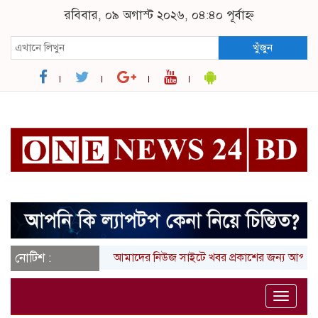
রবিবার, ০৯ অগাস্ট ২০২৬, ০৪:৪০ পূর্বাহ্ন
খুঁজুন
নোটিশ :
আমাদের নিউজ সাইটে খবর প্রকাশের জন্য আপনার লিখা 
Toggle
naviga