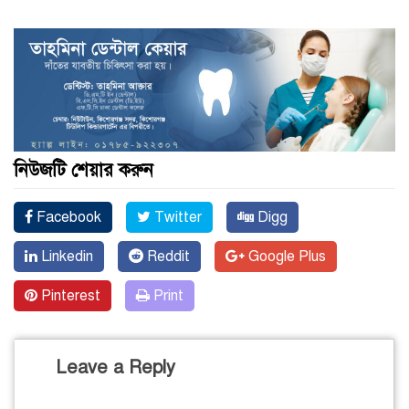
নিউজটি শেয়ার করুন
Facebook
Twitter
Digg
Linkedin
Reddit
Google Plus
Pinterest
Print
Leave a Reply