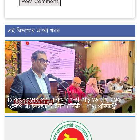
এই বিভাগের আরো খবর
চিকিৎসকদের প্রশাসনিক দক্ষতা বাড়াতে চালু হচ্ছে
‘হেলথ ম্যানেজমেন্ট ইনস্টিটিউট’: স্বাস্থ্য প্রতিমন্ত্রী