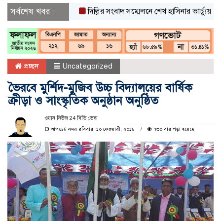
সর্বশেষ খবর :
দিল্লির সংবাদ সম্মেলনে শেখ হাসিনার ভার্চ্যুয়াল বক্তব্য
প্রচ্ছদ
Uncategorized
ভৈরবে মুর্শিদ-মুজিব উচ্চ বিদ্যালয়ের বার্ষিক
ক্রীড়া ও সাংস্কৃতিক অনুষ্ঠান অনুষ্ঠিত
ওয়ান নিউজ 24 বিডি ডেস্ক
আপডেট সময় রবিবার, ১০ ফেব্রুয়ারী, ২০১৯
৭৩০ বার পড়া হয়েছে