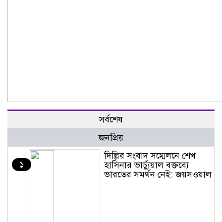
সর্বশেষ
জনপ্রিয়
দিল্লির সংবাদ সম্মেলনে শেখ
১
হাসিনার ভার্চ্যুয়াল বক্তব্যে
ভারতের সমর্থন নেই: জয়সওয়াল