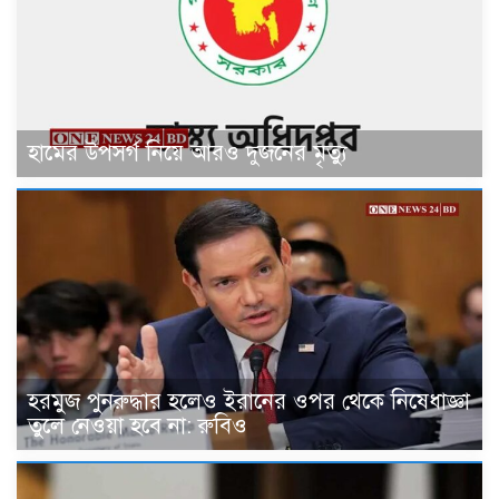
হামের উপসর্গ নিয়ে আরও দুজনের মৃত্যু
হরমুজ পুনরুদ্ধার হলেও ইরানের ওপর থেকে নিষেধাজ্ঞা
তুলে নেওয়া হবে না: রুবিও