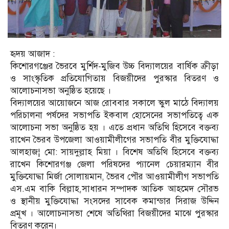
হৃদয় আজাদ :
কিশোরগঞ্জের ভৈরবে মুর্শিদ-মুজিব উচ্চ বিদ্যালয়ের বার্ষিক ক্রীড়া
ও সাংস্কৃতিক প্রতিযোগিতায় বিজয়ীদের পুরস্কার বিতরণ ও
আলোচনাসভা অনুষ্ঠিত হয়েছে ।
বিদ্যালয়ের আয়োজনে আজ রোববার সকালে স্কুল মাঠে বিদ্যালয়
পরিচালনা পর্ষদের সভাপতি ইকবাল হোসেনের সভাপতিত্বে এক
আলোচনা সভা অনুষ্ঠিত হয় । এতে প্রধান অতিথি হিসেবে বক্তব্য
রাখেন ভৈরব উপজেলা আওয়ামীলীগের সভাপতি বীর মুক্তিযোদ্ধা
আলহাজ¦ মো: সায়দুল্লাহ মিয়া । বিশেষ অতিথি হিসেবে বক্তব্য
রাখেন কিশোরগঞ্জ জেলা পরিষদের প্যানেল চেয়ারম্যান বীর
মুক্তিযোদ্ধা মির্জা সোলায়মান, ভৈরব পৌর আওয়ামীলীগ সভাপতি
এস.এম বাকি বিল্লাহ,সাধারন সম্পাদক আতিক আহমেদ সৌরভ
ও স্থানীয় মুক্তিযোদ্ধা সংসদের সাবেক কমান্ডার সিরাজ উদ্দিন
প্রমূখ । আলোচনাসভা শেষে অতিথিরা বিজয়ীদের মাঝে পুরস্কার
বিতরণ করেন।