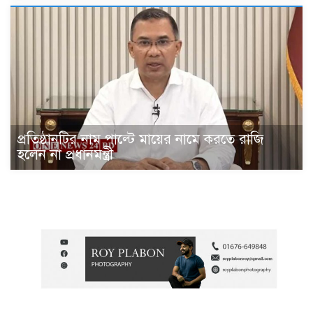
প্রতিষ্ঠানটির নাম পাল্টে মায়ের নামে করতে রাজি
হলেন না প্রধানমন্ত্রী