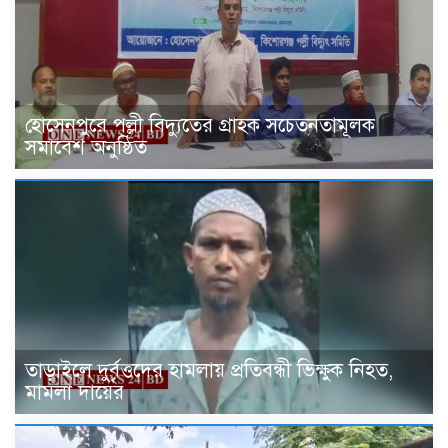
হোসেনপুরে পল্লী বিদ্যুতের গ্রাহক সচেতনতামূলক
সমাবেশ অনুষ্ঠিত
তাড়াইলে দুর্বৃত্তদের হামলায় প্রতিবন্ধী ভিক্ষুক নিহত,
মামলা দায়ের