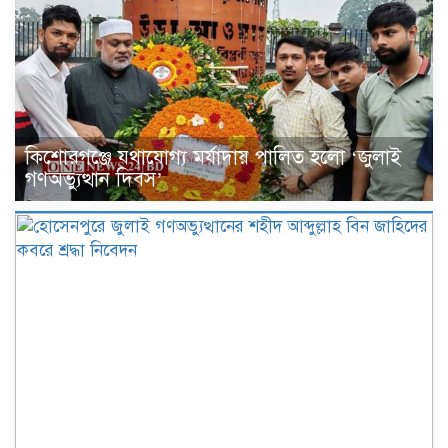
কিশোরগঞ্জে যথাযোগ্য মর্যাদায় পালিত হলো ‘জুলাই
গণঅভ্যুত্থান দিবস’