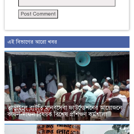
এই বিভাগের আরো খবর
তাড়াইলে রাউতি মানবসেবা ফাউন্ডেশনের আয়োজনে
কাফন-দাফন বিষয়ক বিশেষ প্রশিক্ষণ কর্মশালা