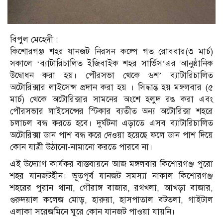
বিপুল মেহেদী :
কিশোরগঞ্জ শহর যানজট নিরসন কল্পে গত রোববার(৩ মার্চ)
সকালে ‘ব্যাটারিচালিত ইজিবাইক শহর সার্ভিস’এর আনুষ্ঠানিক
উদ্বোধন করা হয়। পৌরসভা থেকে ৬শ’ ব্যাটারিচালিত
অটোরিক্সার লাইসেন্স প্রদান করা হয় । সিদ্ধান্ত হয় মঙ্গলবার (৫
মার্চ) থেকে অটোরিক্সার সামনের অংশে হলুদ রঙ করা এবং
পৌরসভার লাইসেন্সের স্টিকার ব্যতীত অন্য অটোরিক্সা শহরে
চলাচল বন্ধ করতে হবে। দুর্ঘটনা এড়াতে এসব ব্যাটারিচালিত
অটোরিক্সা ডান পাশ বন্ধ করে দেওয়া হয়েছে ফলে ডান পাশ দিয়ে
কোন যাত্রী উঠানো-নামানো করতে পারবে না।
এই উদ্যোগ কার্যকর বাস্তবায়নে আজ মঙ্গলবার কিশোরগঞ্জ পুরো
শহর যানজটহীন। ভূতপূর্ব যানজট সমস্যা নাকাল কিশোরগঞ্জ
শহরের পুরান থানা, গৌরাঙ্গ বাজার, রথখলা, আখড়া বাজার,
গুরুদয়াল কলেজ মোড়, হারুয়া, হাসপাতাল বটতলা, গাইটাল
এলাকা সরেজমিনে ঘুরে কোন যানজট পাওয়া যায়নি।