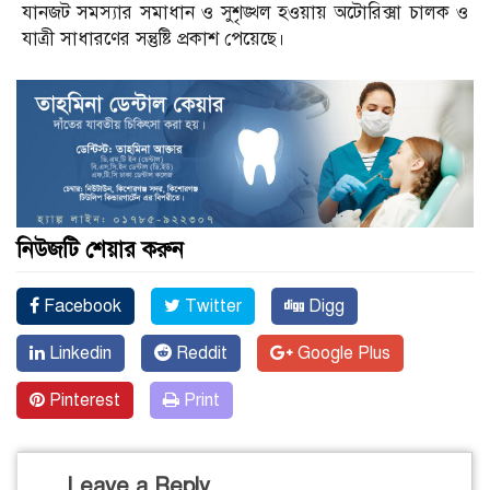
যানজট সমস্যার সমাধান ও সুশৃঙ্খল হওয়ায় অটোরিক্সা চালক ও
যাত্রী সাধারণের সন্তুষ্টি প্রকাশ পেয়েছে।
নিউজটি শেয়ার করুন
Facebook
Twitter
Digg
Linkedin
Reddit
Google Plus
Pinterest
Print
Leave a Reply