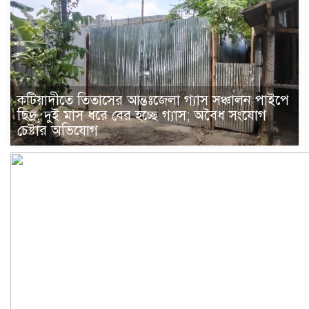
কটিয়াদীতে তিতাসের আন্তঃজেলা গ্যাস সঞ্চালন পাইপে
ছিদ্র, দুই মাস ধরে বের হচ্ছে গ্যাস; অবৈধ সংযোগ
চেষ্টার অভিযোগ