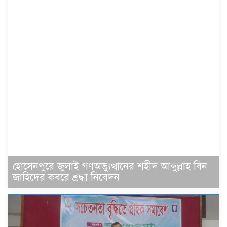
হোসেনপুরে জুলাই গণঅভ্যুত্থানের শহীদ আব্দুল্লাহ বিন
জাহিদের কবরে শ্রদ্ধা নিবেদন