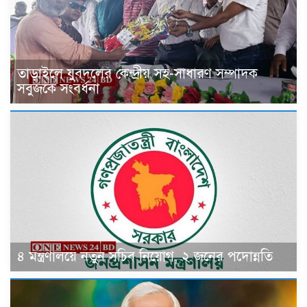
তাড়াইলে যুবদলের কেন্দ্রীয় সহ-সাধারণ সম্পাদক
সবুজকে সংবর্ধনা
৪ মন্ত্রণালয়ে নতুন সচিব নিয়োগ, ২ জনের পদোন্নতি