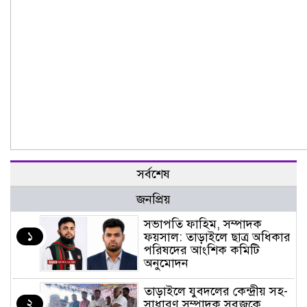
সর্বশেষ
জনপ্রিয়
সভাপতি ফাহিম, সম্পাদক
১
ফয়সাল: তাড়াইলে ছাত্র অধিকার
পরিষদের আংশিক কমিটি
অনুমোদন
তাড়াইলে যুবদলের কেন্দ্রীয় সহ-
২
সাধারণ সম্পাদক সবুজকে