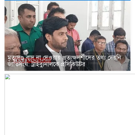
মৃত্যুদণ্ড বাদ না দেওয়ায় প্রত্যক্ষদর্শীদের তথ্য দেয়নি
জাতিসংঘ: ট্রাইব্যুনালকে প্রসিকিউটর