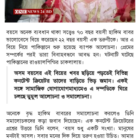
বয়সে অনেক ব্যবধান থাকা সত্ত্বেও ৭০ বছর বয়সী হাকিম বাবর
ভালোবেসে বিয়ে করেছেন ২২ বছর বয়সী এক তরুণীকে। আর এ
বিয়ে নিয়ে পাকিস্তানে শুরু হয়েছে ব্যাপক আলোচনা। প্রেমের
সম্পর্কের পরই তারা বিবাহবন্ধনে আবদ্ধ হন। ঘটনাটি ঘটেছে
পাকিস্তানের রাওয়ালপিন্ডির চাকলালায়।
অসম বয়সের এই বিয়ের খবর ছড়িয়ে পড়তেই বিভিন্ন
কনটেন্ট ক্রিয়েটর তাদের বাড়িতে ভিড় জমান। একই
সঙ্গে সামাজিক যোগাযোগমাধ্যমেও এ দম্পতিকে ঘিরে
চলছে তুমুল আলোচনা ও সমালোচনা।
অনেকে বৃদ্ধ হাকিম বাবরের সমালোচনা করলেও তিনি
সমালোচকদের কড়া জবাব দিয়েছেন। এক কনটেন্ট ক্রিয়েটরের
প্রশ্নের উত্তরে তিনি বলেন, ‘বয়স শুধু একটি সংখ্যা। মানুষের
মনটাই আসল। সবার মনের দিক দিয়ে তরুণ হওয়া উচিত। আমার