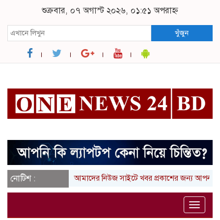
শুক্রবার, ০৭ অগাস্ট ২০২৬, ০১:৫১ অপরাহ্ন
খুঁজুন
নোটিশ :
আমাদের নিউজ সাইটে খবর প্রকাশের জন্য আপনার লিখা (ত
Toggle
naviga