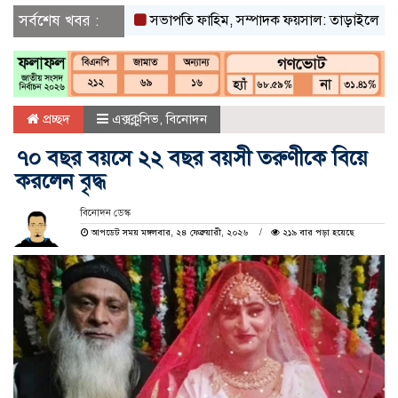
সর্বশেষ খবর :
সভাপতি ফাহিম, সম্পাদক ফয়সাল: তাড়াইলে ছাত্র অধিকা
প্রচ্ছদ
এক্সক্লুসিভ
,
বিনোদন
৭০ বছর বয়সে ২২ বছর বয়সী তরুণীকে বিয়ে
করলেন বৃদ্ধ
বিনোদন ডেস্ক
আপডেট সময় মঙ্গলবার, ২৪ ফেব্রুয়ারী, ২০২৬
২১৯ বার পড়া হয়েছে