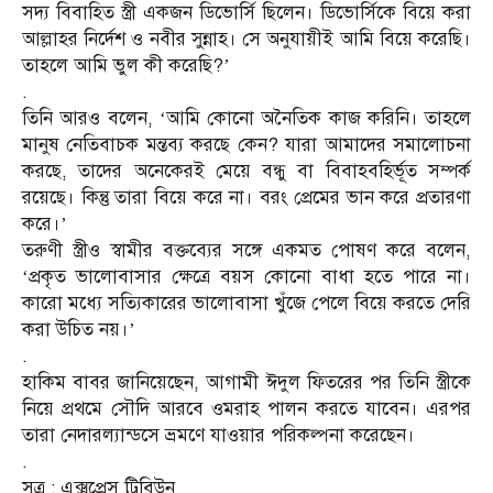
সদ্য বিবাহিত স্ত্রী একজন ডিভোর্সি ছিলেন। ডিভোর্সিকে বিয়ে করা
আল্লাহর নির্দেশ ও নবীর সুন্নাহ। সে অনুযায়ীই আমি বিয়ে করেছি।
তাহলে আমি ভুল কী করেছি?’
.
তিনি আরও বলেন, ‘আমি কোনো অনৈতিক কাজ করিনি। তাহলে
মানুষ নেতিবাচক মন্তব্য করছে কেন? যারা আমাদের সমালোচনা
করছে, তাদের অনেকেরই মেয়ে বন্ধু বা বিবাহবহির্ভূত সম্পর্ক
রয়েছে। কিন্তু তারা বিয়ে করে না। বরং প্রেমের ভান করে প্রতারণা
করে।’
তরুণী স্ত্রীও স্বামীর বক্তব্যের সঙ্গে একমত পোষণ করে বলেন,
‘প্রকৃত ভালোবাসার ক্ষেত্রে বয়স কোনো বাধা হতে পারে না।
কারো মধ্যে সত্যিকারের ভালোবাসা খুঁজে পেলে বিয়ে করতে দেরি
করা উচিত নয়।’
.
হাকিম বাবর জানিয়েছেন, আগামী ঈদুল ফিতরের পর তিনি স্ত্রীকে
নিয়ে প্রথমে সৌদি আরবে ওমরাহ পালন করতে যাবেন। এরপর
তারা নেদারল্যান্ডসে ভ্রমণে যাওয়ার পরিকল্পনা করেছেন।
.
সূত্র : এক্সপ্রেস ট্রিবিউন