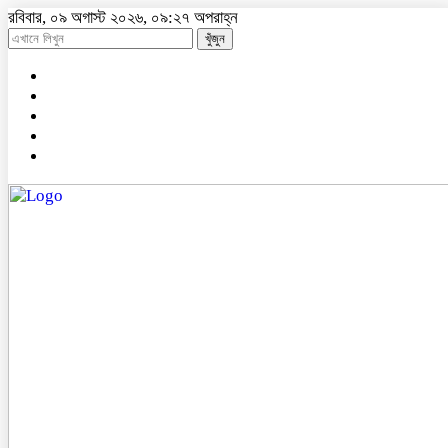
রবিবার, ০৯ অগাস্ট ২০২৬, ০৯:২৭ অপরাহ্ন
খুঁজুন