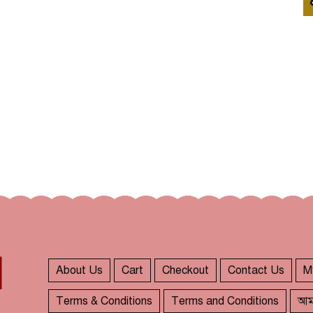
About Us
Cart
Checkout
Contact Us
M
Terms & Conditions
Terms and Conditions
আম