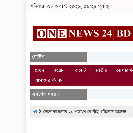
শনিবার, ০৮ অগাস্ট ২০২৬, ০৯:২৪ পূর্বাহ্ন
নোটিশ :
প্রচ্ছদ
করোনা
বাজেট
জাতীয়
জেলার খ
আমাদের পরিবার
সর্বশেষ খবর :
দেশে করোনার ২০ শতাংশ রোগীই ওমিক্রনে আক্রান্ত