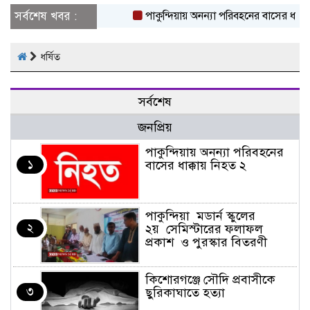
সর্বশেষ খবর :
পাকুন্দিয়ায় অনন্যা পরিবহনের বাসের ধাক্কায়
ধর্ষিত
সর্বশেষ
জনপ্রিয়
পাকুন্দিয়ায় অনন্যা পরিবহনের
১
বাসের ধাক্কায় নিহত ২
পাকুন্দিয়া মডার্ন স্কুলের
২
২য় সেমিস্টারের ফলাফল
প্রকাশ ও পুরস্কার বিতরণী
কিশোরগঞ্জে সৌদি প্রবাসীকে
৩
ছুরিকাঘাতে হত্যা