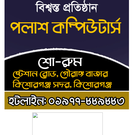
শেখ হাসিনার সঙ্গে পালানোর
৯
ফ্লাইট কীভাবে মিস করেছিলেন
সালমান এফ রহমান