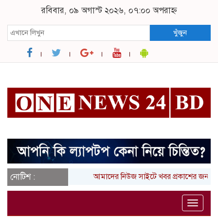
রবিবার, ০৯ অগাস্ট ২০২৬, ০৭:০০ অপরাহ্ন
খুঁজুন
নোটিশ :
আমাদের নিউজ সাইটে খবর প্রকাশের জন্য 
Toggle
naviga