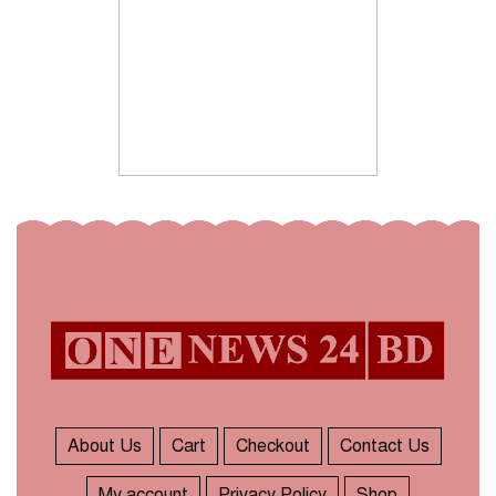
About Us
Cart
Checkout
Contact Us
My account
Privacy Policy
Shop