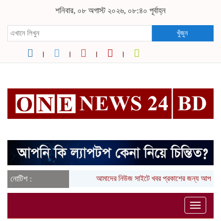
শনিবার, ০৮ অগাস্ট ২০২৬, ০৮:৪০ পূর্বাহ্ন
খুঁজুন
নোটিশ :
আমাদের নিউজ সাইটে খবর প্রকাশের জন্য আপনার
Toggle
naviga