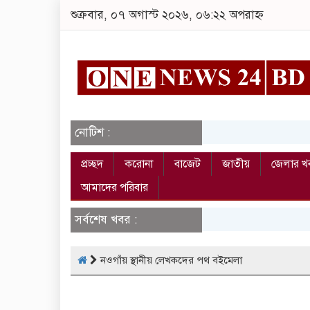
শুক্রবার, ০৭ অগাস্ট ২০২৬, ০৬:২২ অপরাহ্ন
নোটিশ :
প্রচ্ছদ
করোনা
বাজেট
জাতীয়
জেলার খ
আমাদের পরিবার
সর্বশেষ খবর :
নওগাঁয় স্থানীয় লেখকদের পথ বইমেলা