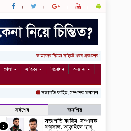
আমাদের নিউজ সাইটে খবর প্রকাশের জন্য আপনার লিখা 
খেলা
সাহিত্য
বিনোদন
অন্যান্য
সভাপতি ফাহিম, সম্পাদক ফয়সাল: তাড়াইলে ছাত্র অধি
সর্বশেষ
জনপ্রিয়
সভাপতি ফাহিম, সম্পাদক
১
ফয়সাল: তাড়াইলে ছাত্র