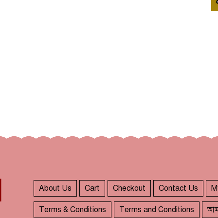
About Us
Cart
Checkout
Contact Us
M
Terms & Conditions
Terms and Conditions
আম