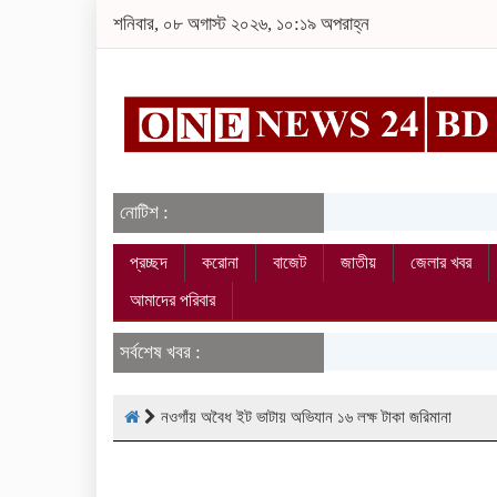
শনিবার, ০৮ অগাস্ট ২০২৬, ১০:১৯ অপরাহ্ন
নোটিশ :
প্রচ্ছদ
করোনা
বাজেট
জাতীয়
জেলার খবর
আমাদের পরিবার
সর্বশেষ খবর :
নওগাঁয় অবৈধ ইট ভাটায় অভিযান ১৬ লক্ষ টাকা জরিমানা