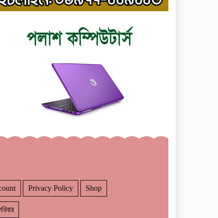
count
Privacy Policy
Shop
রিবার