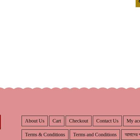
About Us
Cart
Checkout
Contact Us
My ac
Terms & Conditions
Terms and Conditions
আমাদের প