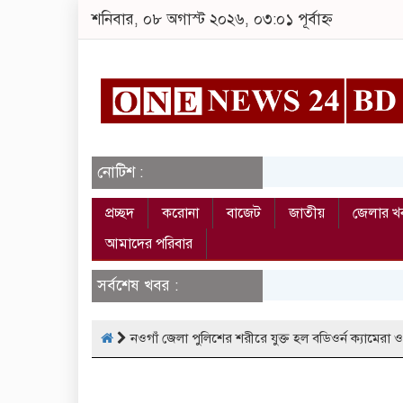
শনিবার, ০৮ অগাস্ট ২০২৬, ০৩:০১ পূর্বাহ্ন
নোটিশ :
প্রচ্ছদ
করোনা
বাজেট
জাতীয়
জেলার খ
আমাদের পরিবার
সর্বশেষ খবর :
নওগাঁ জেলা পুলিশের শরীরে যুক্ত হল বডিওর্ন ক্যামেরা ও