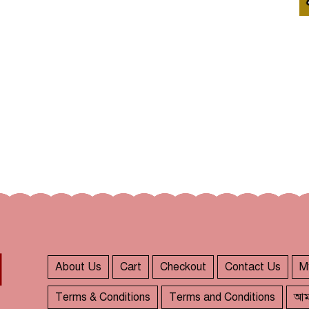
About Us
Cart
Checkout
Contact Us
M
Terms & Conditions
Terms and Conditions
আম