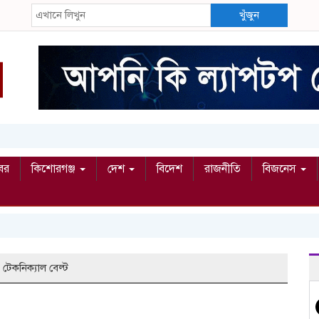
খুঁজুন
বর
কিশোরগঞ্জ
দেশ
বিদেশ
রাজনীতি
বিজনেস
 টেকনিক্যাল বেল্ট