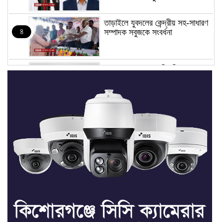
তাড়াইলে যুবদলের কেন্দ্রীয় সহ-সাধারণ
৪
সম্পাদক সবুজকে সংবর্ধনা
৪ মন্ত্রণালয়ে নতুন সচিব নিয়োগ, ২
৫
জনের পদোন্নতি
শেখ হাসিনার সঙ্গে পালানোর ফ্লাইট
৬
কীভাবে মিস করেছিলেন সালমান এফ
রহমান
ভাত রান্নার সময় নরম হয়ে গেলে কী
৭
করবেন
মৃত্যুদণ্ড বাদ না দেওয়ায়
৮
প্রত্যক্ষদর্শীদের তথ্য দেয়নি জাতিসংঘ: