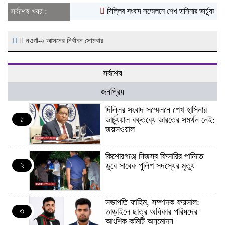
সর্বশেষ খবর :
দিল্লির সংবাদ সম্মেলনে শেখ হাসিনার ভার্চ্যুয়াল
নওগাঁ-২ আসনের নির্বাচন সোমবার
সর্বশেষ
জনপ্রিয়
দিল্লির সংবাদ সম্মেলনে শেখ হাসিনার
১
ভার্চ্যুয়াল বক্তব্যে ভারতের সমর্থন নেই:
জয়সওয়াল
কিশোরগঞ্জে নিজস্ব ফিসারির পানিতে
২
ডুবে সাবেক পুলিশ সদস্যের মৃত্যু
সভাপতি ফাহিম, সম্পাদক ফয়সাল:
৩
তাড়াইলে ছাত্র অধিকার পরিষদের
আংশিক কমিটি অনুমোদন