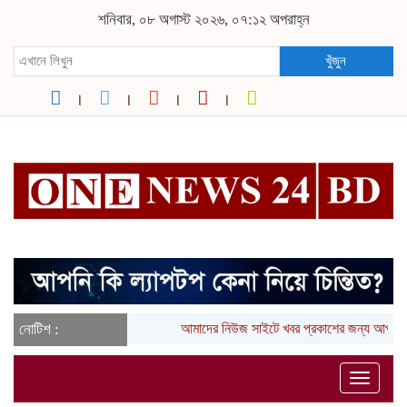
শনিবার, ০৮ অগাস্ট ২০২৬, ০৭:১২ অপরাহ্ন
খুঁজুন
নোটিশ :
আমাদের নিউজ সাইটে খবর প্রকাশের জন্য আপনার
Toggle
naviga