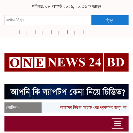
শনিবার, ০৮ অগাস্ট ২০২৬, ১০:৩৩ অপরাহ্ন
খুঁজুন
নোটিশ :
আমাদের নিউজ সাইটে খবর প্রকাশের জন্য আপনা
Toggle
naviga