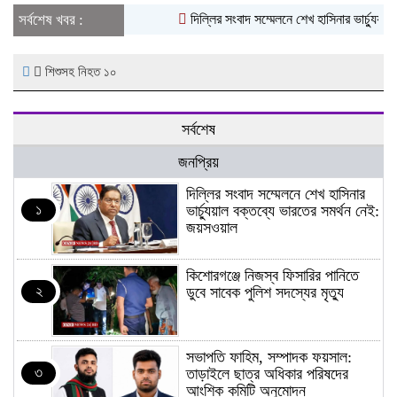
সর্বশেষ খবর :
দিল্লির সংবাদ সম্মেলনে শেখ হাসিনার ভার্চ্যুয়াল
শিশুসহ নিহত ১০
সর্বশেষ
জনপ্রিয়
দিল্লির সংবাদ সম্মেলনে শেখ হাসিনার
১
ভার্চ্যুয়াল বক্তব্যে ভারতের সমর্থন নেই:
জয়সওয়াল
কিশোরগঞ্জে নিজস্ব ফিসারির পানিতে
২
ডুবে সাবেক পুলিশ সদস্যের মৃত্যু
সভাপতি ফাহিম, সম্পাদক ফয়সাল:
৩
তাড়াইলে ছাত্র অধিকার পরিষদের
আংশিক কমিটি অনুমোদন