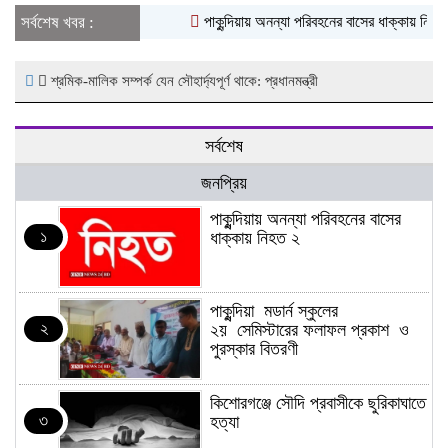
সর্বশেষ খবর :
পাকুন্দিয়ায় অনন্যা পরিবহনের বাসের ধাক্কায় নিহত ২
শ্রমিক-মালিক সম্পর্ক যেন সৌহার্দ্যপূর্ণ থাকে: প্রধানমন্ত্রী
সর্বশেষ
জনপ্রিয়
পাকুন্দিয়ায় অনন্যা পরিবহনের বাসের
১
ধাক্কায় নিহত ২
পাকুন্দিয়া মডার্ন স্কুলের
২
২য় সেমিস্টারের ফলাফল প্রকাশ ও
পুরস্কার বিতরণী
কিশোরগঞ্জে সৌদি প্রবাসীকে ছুরিকাঘাতে
৩
হত্যা