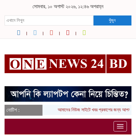
সোমবার, ১০ অগাস্ট ২০২৬, ১২:৪৬ অপরাহ্ন
খুঁজুন
নোটিশ :
আমাদের নিউজ সাইটে খবর প্রকাশের জন্য আপনার 
Toggle
naviga