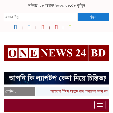
শনিবার, ০৮ অগাস্ট ২০২৬, ০৮:৩৮ পূর্বাহ্ন
খুঁজুন
নোটিশ :
আমাদের নিউজ সাইটে খবর প্রকাশের জন্য আপনা
Toggle
naviga