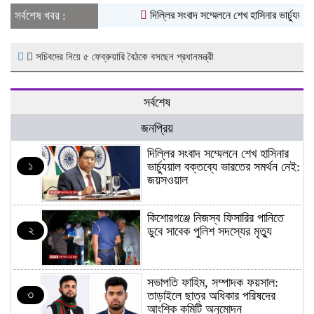
সর্বশেষ খবর :
দিল্লির সংবাদ সম্মেলনে শেখ হাসিনার ভার্চ্যুয়াল
সচিবদের নিয়ে ৫ ফেব্রুয়ারি বৈঠকে বসছেন প্রধানমন্ত্রী
সর্বশেষ
জনপ্রিয়
দিল্লির সংবাদ সম্মেলনে শেখ হাসিনার
১
ভার্চ্যুয়াল বক্তব্যে ভারতের সমর্থন নেই:
জয়সওয়াল
কিশোরগঞ্জে নিজস্ব ফিসারির পানিতে
২
ডুবে সাবেক পুলিশ সদস্যের মৃত্যু
সভাপতি ফাহিম, সম্পাদক ফয়সাল:
৩
তাড়াইলে ছাত্র অধিকার পরিষদের
আংশিক কমিটি অনুমোদন