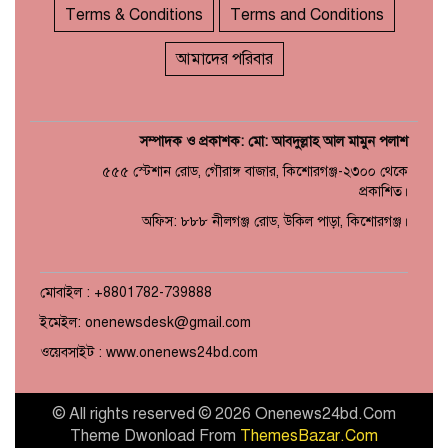
Terms & Conditions
Terms and Conditions
আমাদের পরিবার
সম্পাদক ও প্রকাশক: মো: আবদুল্লাহ আল মামুন পলাশ
৫৫৫ স্টেশান রোড, গৌরাঙ্গ বাজার, কিশোরগঞ্জ-২৩০০ থেকে
প্রকাশিত।
অফিস: ৮৮৮ নীলগঞ্জ রোড, উকিল পাড়া, কিশোরগঞ্জ।
মোবাইল : +8801782-739888
ইমেইল: onenewsdesk@gmail.com
ওয়েবসাইট : www.onenews24bd.com
© All rights reserved © 2026 Onenews24bd.Com
Theme Dwonload From
ThemesBazar.Com