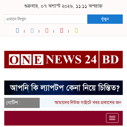
শুক্রবার, ০৭ অগাস্ট ২০২৬, ১১:১১ অপরাহ্ন
খুঁজুন
নোটিশ :
আমাদের নিউজ সাইটে খবর প্রকাশের জন্য 
Toggle
naviga