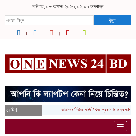
শনিবার, ০৮ অগাস্ট ২০২৬, ০২:০৯ অপরাহ্ন
খুঁজুন
নোটিশ :
আমাদের নিউজ সাইটে খবর প্রকাশের জন্য আপনার
Toggle
naviga