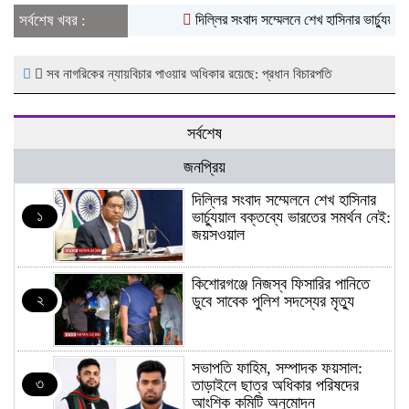
সর্বশেষ খবর :
দিল্লির সংবাদ সম্মেলনে শেখ হাসিনার ভার্চ্যুয়াল
সব নাগরিকের ন্যায়বিচার পাওয়ার অধিকার রয়েছে: প্রধান বিচারপতি
সর্বশেষ
জনপ্রিয়
দিল্লির সংবাদ সম্মেলনে শেখ হাসিনার
১
ভার্চ্যুয়াল বক্তব্যে ভারতের সমর্থন নেই:
জয়সওয়াল
কিশোরগঞ্জে নিজস্ব ফিসারির পানিতে
২
ডুবে সাবেক পুলিশ সদস্যের মৃত্যু
সভাপতি ফাহিম, সম্পাদক ফয়সাল:
৩
তাড়াইলে ছাত্র অধিকার পরিষদের
আংশিক কমিটি অনুমোদন