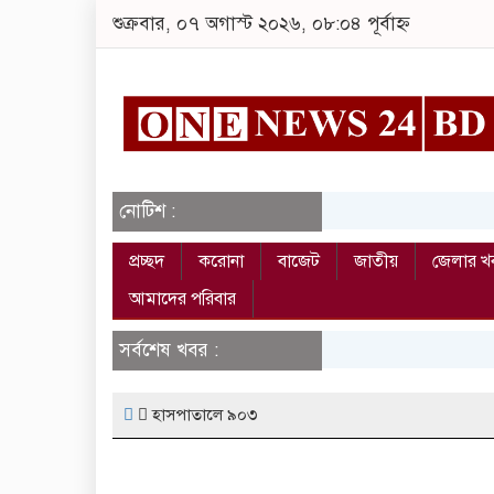
শুক্রবার, ০৭ অগাস্ট ২০২৬, ০৮:০৪ পূর্বাহ্ন
নোটিশ :
প্রচ্ছদ
করোনা
বাজেট
জাতীয়
জেলার খ
আমাদের পরিবার
সর্বশেষ খবর :
হাসপাতালে ৯০৩