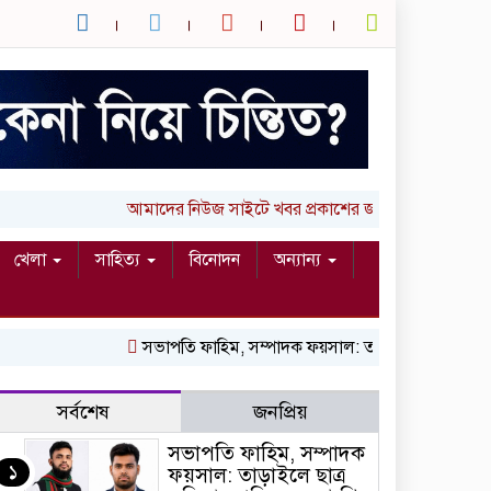
আমাদের নিউজ সাইটে খবর প্রকাশের জন্য আপনার লিখা (
খেলা
সাহিত্য
বিনোদন
অন্যান্য
সভাপতি ফাহিম, সম্পাদক ফয়সাল: তাড়াইলে ছাত্র অধিকা
সর্বশেষ
জনপ্রিয়
সভাপতি ফাহিম, সম্পাদক
১
ফয়সাল: তাড়াইলে ছাত্র