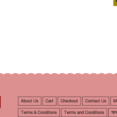
About Us
Cart
Checkout
Contact Us
M
Terms & Conditions
Terms and Conditions
আম