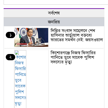
সর্বশেষ
জনপ্রিয়
দিল্লির সংবাদ সম্মেলনে শেখ
১
হাসিনার ভার্চ্যুয়াল বক্তব্যে
ভারতের সমর্থন নেই: জয়সওয়াল
কিশোরগঞ্জে নিজস্ব ফিসারির
২
পানিতে ডুবে সাবেক পুলিশ
সদস্যের মৃত্যু