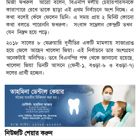
মির্জা ফখরুল আরো বলেন, বিএনপি দলীয় চেয়ারপারসনকে
কারাগারে রেখে তাকে ছাড়া এই প্রথম নির্বাচনে অংশ নিচ্ছে। এ
কথা বলেই কেঁদে ফেলেন তিনি। এ সময় প্রায় ২ মিনিট কোনো
কথা বলতে পারেননি ফখরুল। সংবাদ সম্লেলন কেন্দ্রটি তখন
যেন নিস্তব্দ হয়ে পড়ে।
২০১৮ সালের ৮ ফেব্রুয়ারি দুর্নীতির একটি মামলায় সাজাপ্রাপ্ত
হয়ে জেলে আছেন খালেদা জিয়া। এই নির্বাচনে তার অংশগ্রহণ
অনেকটাই অনিশ্চিত। তবে বিএনপির পক্ষ থেকে জানানো হয়েছে,
খালেদা জিয়া তিনটি আসনে (ফেনী-১, বগুড়া-৬ ও বগুড়া-৭)
দলের প্রার্থী হচ্ছেন।
নিউজটি শেয়ার করুন