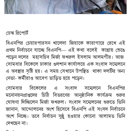
ডেস্ক রিপোর্ট
বিএনপির চেয়ারপারসন খালেদা জিয়াকে কারাগারে রেখে এই
প্রথম নির্বাচনে যাচ্ছে বিএনপি— এই কথা বলেই কান্নায় ভেঙে
পড়েন দলের মহাসচিব মির্জা ফখরুল ইসলাম আলমগীর। আজ
সোমবার বিকেলে ঢাকার গুলশান কার্যালয়ে এক সংবাদ সম্মেলনে
এ অবস্থার সৃষ্টি হয়। এ সময় সেখানে উপস্থিত থাকা দলটির অন্য
নেতা- কর্মীরাও আবেগ তাড়িত হয়ে পড়েন।
সোমবার বিকেলের এ সংবাদ সম্মেলনে বিএনপির
মনোনয়নপ্রাপ্তদের চিঠি বিতরণের আনুষ্ঠানিক কার্যক্রম শুরুর
ঘোষণা দিচ্ছিলেন মির্জা ফখরুল। সংবাদ সম্মেলনের শুরুতে তিনি
জানান, আন্দোলনের অংশ হিসেবে বিএনপি এই সংসদ নির্বাচনে
অংশ নিচ্ছে। তবে নির্বাচন সুষ্ঠু হওয়ার কোনো আলামত তিনি
দেখছেন না।