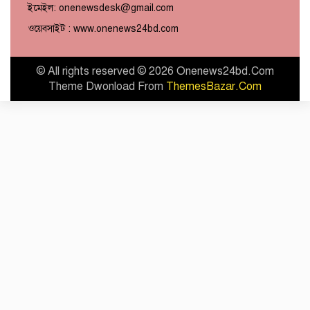
ইমেইল: onenewsdesk@gmail.com
ওয়েবসাইট : www.onenews24bd.com
© All rights reserved © 2026 Onenews24bd.Com
Theme Dwonload From
ThemesBazar.Com