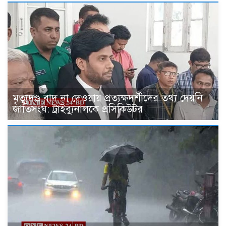
মৃত্যুদণ্ড বাদ না দেওয়ায় প্রত্যক্ষদর্শীদের তথ্য দেয়নি
জাতিসংঘ: ট্রাইব্যুনালকে প্রসিকিউটর