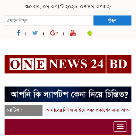
শুক্রবার, ০৭ অগাস্ট ২০২৬, ০৭:৪৭ অপরাহ্ন
খুঁজুন
নোটিশ :
আমাদের নিউজ সাইটে খবর প্রকাশের জন্য আপনার লিখা (ত
Toggle
naviga