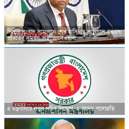
দিল্লির সংবাদ সম্মেলনে শেখ হাসিনার ভার্চ্যুয়াল বক্তব্যে
ভারতের সমর্থন নেই: জয়সওয়াল
৪ মন্ত্রণালয়ে নতুন সচিব নিয়োগ, ২ জনের পদোন্নতি