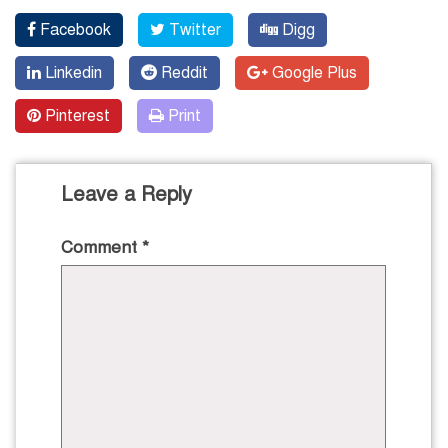
Facebook
Twitter
Digg
Linkedin
Reddit
Google Plus
Pinterest
Print
Leave a Reply
Comment
*