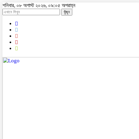
শনিবার, ০৮ অগাস্ট ২০২৬, ০৯:০৫ অপরাহ্ন
খুঁজুন