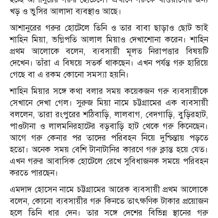
খড় ও ভুসির আলাদা ব্যবস্থাও আছে।
আশানুরের গরুর হোটেলে তিনি ও তার বাবা ছাড়াও ছোট ভাই
শাহিন মিয়া, ভগ্নিপতি আলাল মিয়াও দেখাশোনা করেন। শাহিন
প্রথম আলোকে বলেন, ব্যবসায়ী মূলত নিরাপত্তার বিষয়টি
দেখেন। তাঁরা এ বিষয়ে সতর্ক থাকছেন। এখন পর্যন্ত গরু হারিয়ে
গেছে বা এ রকম কোনো সমস্যা হয়নি।
শাহিন মিয়ার সঙ্গে কথা বলার সময় কয়েকজন গরু ব্যবসায়ীকে
সেখানে দেখা গেল। সুরুজ মিয়া নামে চট্টগ্রামের এক ব্যবসায়ী
বললেন, তারা রংপুরের শঠিবাড়ি, লালবাগ, বেদগাড়ি, বুড়িরহাট,
পাওটানা ও লালমনিরহাটের বড়বাড়ি হাট থেকে গরু কিনেছেন।
আগে গরু কেনার পর তাদের পরিবহন নিয়ে দুশ্চিন্তায় পড়তে
হতো। অনেক সময় বেশি টানাটানির কারণে গরু ক্লান্ত হয়ে যেত।
এখন গরুর আবাসিক হোটেলে রেখে সুবিধাজনক সময়ে পরিবহন
করতে পারছেন।
এমদাদ হোসেন নামে চট্টগ্রামের আরেক ব্যবসায়ী প্রথম আলোকে
বলেন, কোনো ব্যবসায়ীর গরু কিনতে তাৎক্ষণিক টাকার প্রয়োজন
হলে তিনি ধার দেন। তার সঙ্গে দেশের বিভিন্ন স্থানের গরু