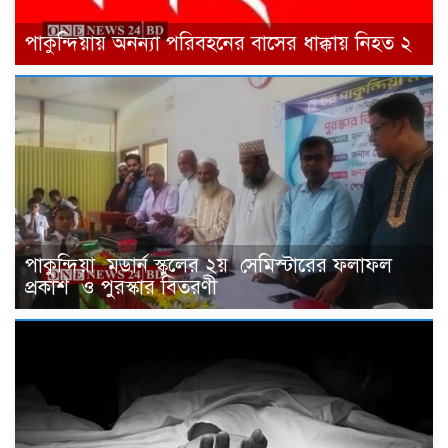
পাকুন্দিয়ায় অনন্যা পরিবহনের বাসের ধাক্কায় নিহত ২
পাকুন্দিয়া মডার্ন স্কুলের ২য় সেমিস্টারের ফলাফল
প্রকাশ ও পুরস্কার বিতরণী