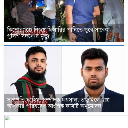
কিশোরগঞ্জে নিজস্ব ফিসারির পানিতে ডুবে সাবেক
পুলিশ সদস্যের মৃত্যু
সভাপতি ফাহিম, সম্পাদক ফয়সাল: তাড়াইলে ছাত্র
অধিকার পরিষদের আংশিক কমিটি অনুমোদন