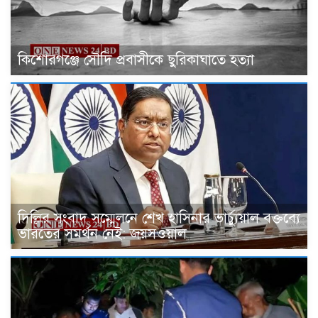
কিশোরগঞ্জে সৌদি প্রবাসীকে ছুরিকাঘাতে হত্যা
দিল্লির সংবাদ সম্মেলনে শেখ হাসিনার ভার্চ্যুয়াল বক্তব্যে
ভারতের সমর্থন নেই: জয়সওয়াল