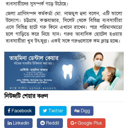
ব্যবসায়ীদের সুসম্পর্ক গড়ে উঠেছে।
জেলা প্রাণিসম্পদ কর্মকর্তা মো. নাজমুল হুদা বলেন, এটি ভালো
উদ্যোগ। চট্টগ্রাম, কক্সবাজার, সিলেট থেকে বিভিন্ন ব্যবসায়ীরা
এসে বিভিন্ন হাটে গরু কিনে এখানে রাখেন। পরে পরিমাণমতো
হলে গাড়িতে করে নিয়ে যান। গরুর আবাসিক হোটেল হওয়ায়
ব্যবসায়ীরা খুব উৎফুল্ল। একই সঙ্গে গরুগুলোকে কম ক্লান্ত হচ্ছে।
নিউজটি শেয়ার করুন
Facebook
Twitter
Digg
Linkedin
Reddit
Google Plus