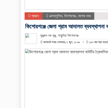
প্রচ্ছদ
এক্সক্লুসিভ
,
কিশোরগঞ্জ
,
জেলার খবর
কিশোরগঞ্জে জেলা গ্রাম আদালত ব্যবস্থাপনা ক
মুঞ্জুরুল হক মুঞ্জু, পাকুন্দিয়া কিশোরগঞ্জ
আপডেট সময় সোমবার, ৮ জুন, ২০২৬
১৬৭ বার পড়া হয়েছ