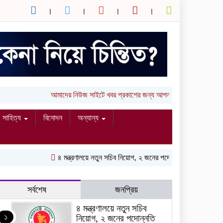
আমাদের নিউজ সাইটে খবর প্রকাশের জন্য আপনার লিখা (তথ্য, ছবি ও 
সাহিত্য
বিনোদন
অন্যান্য
৪ মন্ত্রণালয়ে নতুন সচিব নিয়োগ, ২ জনের পদোন্নতি
শেখ হাসিনার সঙ্গে
সর্বশেষ
জনপ্রিয়
৪ মন্ত্রণালয়ে নতুন সচিব
১
নিয়োগ, ২ জনের পদোন্নতি