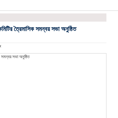
মিটির ত্রৈমাসিক সমন্বয় সভা অনুষ্ঠিত
ে