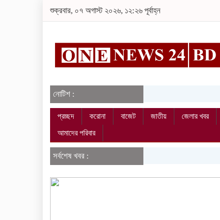
শুক্রবার, ০৭ অগাস্ট ২০২৬, ১২:২৬ পূর্বাহ্ন
নোটিশ :
প্রচ্ছদ
করোনা
বাজেট
জাতীয়
জেলার খবর
আমাদের পরিবার
সর্বশেষ খবর :