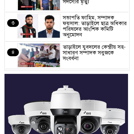
সদস্যের মৃত্যু
সভাপতি ফাহিম, সম্পাদক
৩
ফয়সাল: তাড়াইলে ছাত্র অধিকার
পরিষদের আংশিক কমিটি
অনুমোদন
তাড়াইলে যুবদলের কেন্দ্রীয় সহ-
৪
সাধারণ সম্পাদক সবুজকে
সংবর্ধনা
৪ মন্ত্রণালয়ে নতুন সচিব নিয়োগ,
৫
২ জনের পদোন্নতি
শেখ হাসিনার সঙ্গে পালানোর
৬
ফ্লাইট কীভাবে মিস করেছিলেন
সালমান এফ রহমান
ভাত রান্নার সময় নরম হয়ে গেলে