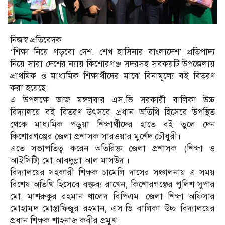
নিজস্ব প্রতিবেদক
‘শিক্ষা নিয়ে গড়বো দেশ, শেখ হাসিনার বাংলাদেশ’ প্রতিপাদ্য
নিয়ে সারা দেশের ন্যায় কিশোরগঞ্জ সদরসহ সবকয়টি উপজেলায়
প্রাথমিক ও মাধ্যমিক শিক্ষার্থীদের মাঝে বিনামূল্যে বই বিতরণ
করা হয়েছে।
এ উপলক্ষে আজ মঙ্গলবার এস.ভি সরকারী বালিকা উচ্চ
বিদ্যালয়ে বই বিতরণ উৎসবে প্রধান অতিথি হিসেবে উপস্থিত
থেকে মাধ্যমিক পড়ুয়া শিক্ষার্থীদের হাতে বই তুলে দেন
কিশোরগঞ্জের জেলা প্রশাসক সারওয়ার মুর্শেদ চৌধুরী।
এতে সভাপতিত্ব করেন অতিরিক্ত জেলা প্রশাসক (শিক্ষা ও
আইসিটি) মো.আবদুল্লা আল মাসউদ ।
বিদ্যালয়ের সহকারী শিক্ষক চামেলি দাসের সঞ্চালনায় এ সময়
বিশেষ অতিথি হিসেবে বক্তব্য রাখেন, কিশোরগঞ্জের পুলিশ সুপার
মো. মাশরুকুর রহমান খালেদ বিপিএম. জেলা শিক্ষা অফিসার
মোহাম্মদ মোস্তাফিজুর রহমান, এস.ভি বালিকা উচ্চ বিদ্যালয়ের
প্রধান শিক্ষক শাহনাজ কবীর প্রমুখ।