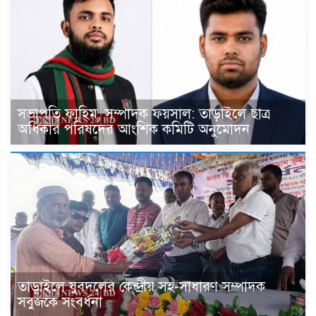
সভাপতি ফাহিম, সম্পাদক ফয়সাল: তাড়াইলে ছাত্র
অধিকার পরিষদের আংশিক কমিটি অনুমোদন
তাড়াইলে যুবদলের কেন্দ্রীয় সহ-সাধারণ সম্পাদক
সবুজকে সংবর্ধনা