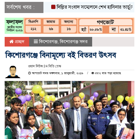
সর্বশেষ খবর :
দিল্লির সংবাদ সম্মেলনে শেখ হাসিনার ভার্চ্যুয়াল বক্
প্রচ্ছদ
কিশোরগঞ্জ
,
কিশোরগঞ্জ সদর
কিশোরগঞ্জে বিনামূল্যে বই বিতরণ উৎসব
ওয়ান নিউজ 24 বিডি ডেস্ক
আপডেট সময় মঙ্গলবার, ১ জানুয়ারী, ২০১৯
৫৫২ বার পড়া হয়েছে