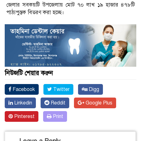
জেলার সবকয়টি উপজেলায় মোট ৭০ লাখ ১৯ হাজার ৪৭৮টি
পাঠ্যপুস্তক বিতরণ করা হচ্ছে।
নিউজটি শেয়ার করুন
Facebook
Twitter
Digg
Linkedin
Reddit
Google Plus
Pinterest
Print