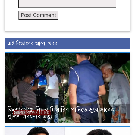
এই বিভাগের আরো খবর
কিশোরগঞ্জে নিজস্ব ফিসারির পানিতে ডুবে সাবেক
পুলিশ সদস্যের মৃত্যু