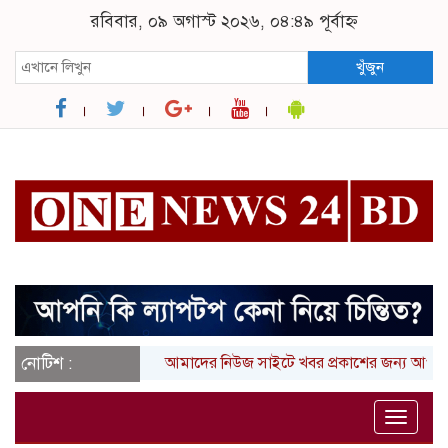
রবিবার, ০৯ অগাস্ট ২০২৬, ০৪:৪৯ পূর্বাহ্ন
খুঁজুন
নোটিশ :
আমাদের নিউজ সাইটে খবর প্রকাশের জন্য আপনার লি
Toggle
naviga