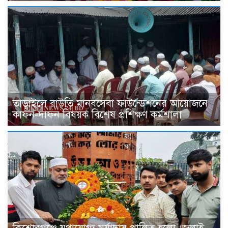
তাড়াইলে রাউতি মানবসেবা ফাউন্ডেশনের আয়োজনে
কাফন-দাফন বিষয়ক বিশেষ প্রশিক্ষণ কর্মশালা