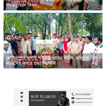
কিশোরগঞ্জে যথাযোগ্য মর্যাদায় পালিত হলো ‘জুলাই
গণঅভ্যুত্থান দিবস’
হোসেনপুরে জুলাই গণঅভ্যুত্থানের শহীদ আব্দুল্লাহ বিন
জাহিদের কবরে শ্রদ্ধা নিবেদন