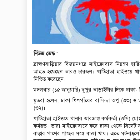
নিউজ ডেস্ক :
ব্রাহ্মণবাড়িয়ার বিজয়নগরে মাইক্রোবাস নিয়ন্ত্রণ হা
আহত হয়েছেন আরও চারজন। খাটিহাতা হাইওয়ে থানার ভ
নিশ্চিত করেছেন।
মঙ্গলবার (১৫ জানুয়ারি) দুপুর আড়াইটার দিকে ঢাকা
মৃতরা হলেন, ঢাকা খিলগাঁয়ের বাসিন্দা অপু (৩৩) ও ত
(৩২)।
খাটিহাতা হাইওয়ে থানার ভারপ্রাপ্ত কর্মকর্তা (ওসি
কর্মরত। তারা মাইক্রোবাসে করে ঢাকা থেকে সিলেট যা
রাস্তার পাশের গাছের সঙ্গে ধাক্কা খায়। এতে ঘটনাস্থ