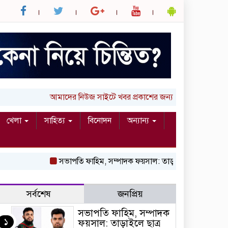
আমাদের নিউজ সাইটে খবর প্রকাশের জন্য আপনার লিখা (তথ্য, ছ
খেলা
সাহিত্য
বিনোদন
অন্যান্য
সভাপতি ফাহিম, সম্পাদক ফয়সাল: তাড়াইলে ছাত্র অধিকার পরিষদ
সর্বশেষ
জনপ্রিয়
সভাপতি ফাহিম, সম্পাদক
১
ফয়সাল: তাড়াইলে ছাত্র