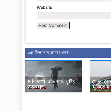
Website
এই বিভাগের আরো খবর
৪ বিভাগে অতি ভারি বৃষ্টির
সেতুর বেয়া
সতর্কবার্তা
ঝুঁকিতে য