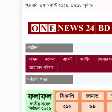
শুক্রবার, ০৭ অগাস্ট ২০২৬, ০৭:১৮ পূর্বাহ্ন
নোটিশ :
প্রচ্ছদ
করোনা
বাজেট
জাতীয়
জেলার খ
আমাদের পরিবার
সর্বশেষ খবর :