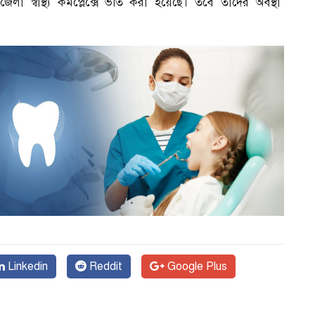
্বাস্থ্য কমপ্লেক্সে ভর্তি করা হয়েছে। তবে তাদের অবস্থা
Linkedin
Reddit
Google Plus