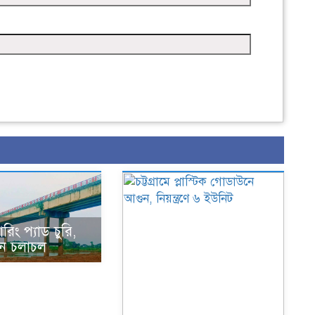
রিং প্যাড চুরি,
ান চলাচল