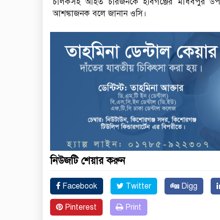
চালকসহ আহত চারজনকে হবিগঞ্জের মাধবপুর উপজেলা স
আশঙ্কাজনক বলে জানান ওসি।
নিউজটি শেয়ার করুন
Facebook
Twitter
Digg
Pinterest
Print