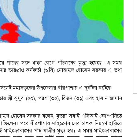
রিয়ে গাছের সঙ্গে ধাক্কা লেগে পাঁচজনের মৃত্যু হয়েছে। এ সময়
ারপ্রাপ্ত কর্মকর্তা (ওসি) মোহাম্মদ হোসেন সরকার এ তথ্য
- সিলেট মহাসড়কের উপজেলার বীরপাশায় এ দুর্ঘটনা ঘটেছে।
ার স্ত্রী ঝুমুর (২০), পরশ (৩২), রিজন (৩১) এবং হাসান জামান
) মোহাম্মদ হোসেন সরকার বলেন, মৃতরা সবাই এসিআই কোম্পানিতে
চ্ছিলেন। পথে বীরপাশায় মাইক্রোবাসের চালক নিয়ন্ত্রণ হারিয়ে
লেই মাইক্রোবাসের পাঁচ যাত্রীর মৃত্যু হয়। এ সময় মাইক্রোবাসের