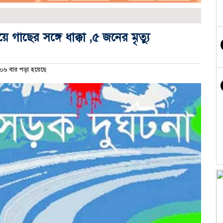
য়ে গাছের সঙ্গে ধাক্কা ,৫ জনের মৃত্যু
০৬ বার পড়া হয়েছে