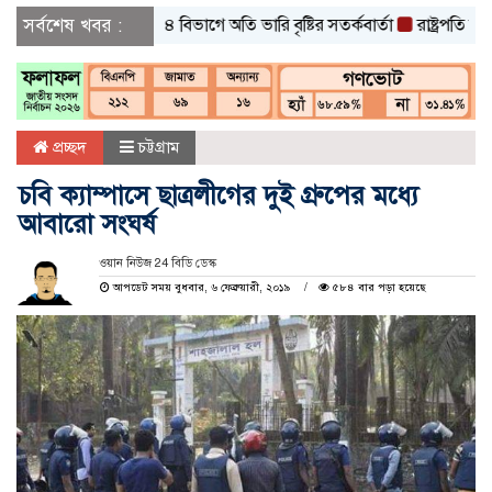
সর্বশেষ খবর :
৪ বিভাগে অতি ভারি বৃষ্টির সতর্কবার্তা
রাষ্ট্রপতি নির্বাচনের
প্রচ্ছদ
চট্টগ্রাম
চবি ক্যাম্পাসে ছাত্রলীগের দুই গ্রুপের মধ্যে
আবারো সংঘর্ষ
ওয়ান নিউজ 24 বিডি ডেস্ক
আপডেট সময় বুধবার, ৬ ফেব্রুয়ারী, ২০১৯
৫৮৪ বার পড়া হয়েছে