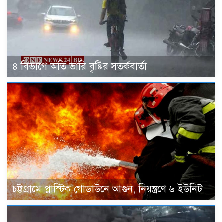
৪ বিভাগে অতি ভারি বৃষ্টির সতর্কবার্তা
চট্টগ্রামে প্লাস্টিক গোডাউনে আগুন, নিয়ন্ত্রণে ৬ ইউনিট