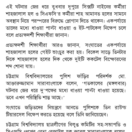
এই ঘটনার জের ধরে বুধবার দুপুরে সিক্সটি নাইনের কর্মীরা
শাহজালাল হল ও সিএফসি’র কর্মীরা শাহ আমানত হলের সামনে
অবস্থান নিয়ে পরস্পরের বিরুদ্ধে স্লোগান দিতে থাকেন। একপর্যায়ে
তাদের মধ্যে ধাওয়া পাল্টা ধাওয়া ও ইট-পাটকেল নিক্ষেপ চলে
বলে প্রত্যক্ষদর্শী শিক্ষার্থীরা জানান।
প্রত্যক্ষদর্শী শিক্ষার্থীরা আরও জানান, সংঘাতের একপর্যায়ে
শাহজালাল হলের গেইট ভাংচুর করা হয়। বিকেল সাড়ে তিনটার
দিকে শাহজালাল হলের দিক থেকে দুইটি ককটেল বিস্ফোরণের
শব্দ শোনা যায়।
চট্টগ্রাম বিশ্ববিদ্যালয়ের পুলিশ ফাঁড়ির পরিদর্শক মো.
আক্তারুজ্জামান সারাবাংলাকে বলেন, ‘গতকালের (মঙ্গলবার)
ঘটনার জের ধরে দু’পক্ষের মধ্যে ধাওয়া পাল্টা ধাওয়া হয়েছে।
তবে এখন পরিস্থিতি শান্ত আছে।’
সংঘাতে জড়িতদের নিয়ন্ত্রণে আনতে পুলিশকে তিন রাউন্ড
টিয়ারসেল নিক্ষেপ করতে হয়েছে বলে তিনি জানিয়েছেন।
চট্টগ্রাম বিশ্ববিদ্যালয় ছাত্রলীগের বিলুপ্ত কমিটির সহ-সভাপতি ও
সিএফসি গ্রুপের নেতা রেজাউল হক রুবেল সারাবাংলাকে বলেন,