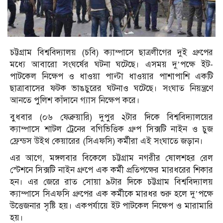
চট্টগ্রাম বিশ্ববিদ্যালয় (চবি) ক্যাম্পাসে ছাত্রলীগের দুই গ্রুপের
মধ্যে আবারো সংঘর্ষের ঘটনা ঘটেছে। এসময় দু’পক্ষে ইট-
পাটকেল নিক্ষেপ ও ধাওয়া পাল্টা ধাওয়ার পাশাপাশি একটি
ছাত্রাবাসের ফটক ভাঙচুরের ঘটনাও ঘটেছে। সংঘাত নিয়ন্ত্রণে
আনতে পুলিশ কাঁদানে গ্যাস নিক্ষেপ করে।
বুধবার (০৬ ফেব্রুয়ারি) দুপুর ২টার দিকে বিশ্ববিদ্যালয়ের
ক্যাম্পাসে শাটল ট্রেনের বগিভিত্তিক গ্রুপ সিক্সটি নাইন ও চুজ
ফ্রেন্ডস উইথ কেয়ারের (সিএফসি) কর্মীরা এই সংঘাতে জড়ান।
এর আগে, মঙ্গলবার বিকেলে চট্টগ্রাম নগরীর ষোলশহর রেল
স্টেশনে সিক্সটি নাইন গ্রুপে এক কর্মী প্রতিপক্ষের মারধরের শিকার
হন। এর জেরে রাত সোয়া ৯টার দিকে চট্টগ্রাম বিশ্ববিদ্যালয়
ক্যাম্পাসে সিএফসি গ্রুপের এক কর্মীকে মারধর শুরু হলে দু’পক্ষে
উত্তেজনার সৃষ্টি হয়। একপর্যায়ে ইট পাটকেল নিক্ষেপ ও মারামারি
হয়।