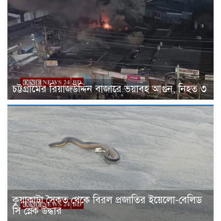
চট্টগ্রামের রিয়াজউদ্দিন বাজারে ভয়াবহ আগুন, নিহত ৩
কুয়াকাটা সৈকত থেকে বিরল প্রজাতির ইয়েলো-বেলিড
সি স্নেক উদ্ধার