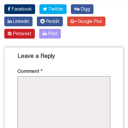
Facebook
Twitter
Digg
Linkedin
Reddit
Google Plus
Pinterest
Print
Leave a Reply
Comment
*