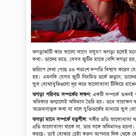
ঝগড়াঝাঁটি কার ভালো লাগে বলুন? ঝগড়া হলেই মনে হ
কথা। তাদের মতে, যেসব জুটির মাঝে বেশি ঝগড়া হ
জরিপে দেখা গেছে ৪৪ শতাংশ দম্পতি বিশ্বাস করেন যে স
হয়। এমনকি যেসব জুটি নিয়মিত তর্কে জড়ান, তাদের সম
ভুল বোঝাবুঝিগুলো দূর করে ভালোবাসা টিকিয়ে রাখে
ঝগড়া পরিণত সম্পর্কের লক্ষণ:
একটি সম্পর্কে তখনই 
অধিকার জন্মালেই অভিমান তৈরি হয়। তবে সারাক্ষণ ঝ
আক্রমণাত্মক কথা না বলে যুক্তিতর্কের মাধ্যমে ভুল 
ঝগড়া মানে সম্পর্কে যত্নশীল:
সঙ্গীর প্রতি ভালোবাসা 
প্রতি ভালোবাসা থাকে না, তার সঙ্গে অভিমানও হয়না
করছে। তাই বোঝার চেষ্টা করুন আপনার দিক থেকে 