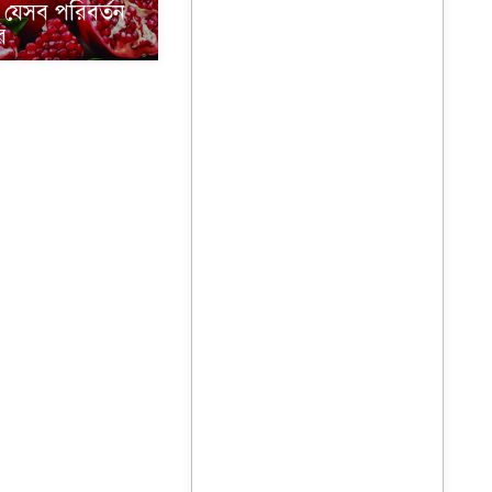
যেসব পরিবর্তন
ে