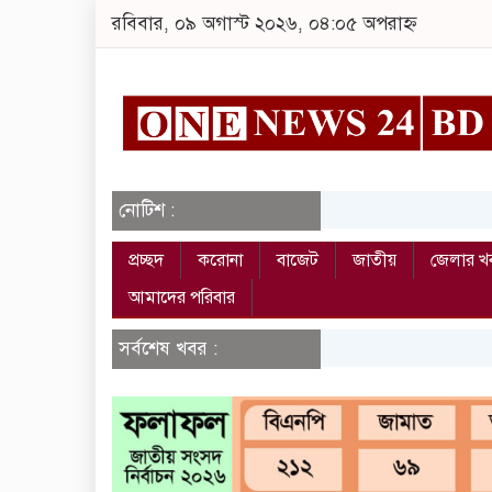
রবিবার, ০৯ অগাস্ট ২০২৬, ০৪:০৫ অপরাহ্ন
নোটিশ :
প্রচ্ছদ
করোনা
বাজেট
জাতীয়
জেলার খ
আমাদের পরিবার
সর্বশেষ খবর :