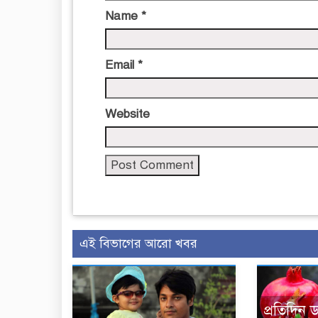
Name
*
Email
*
Website
এই বিভাগের আরো খবর
প্রতিদিন 