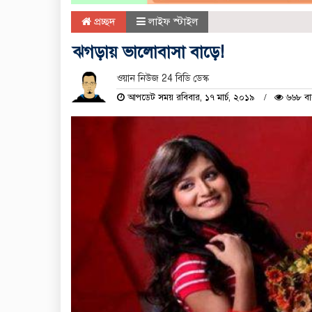
প্রচ্ছদ
লাইফ স্টাইল
ঝগড়ায় ভালোবাসা বাড়ে!
ওয়ান নিউজ 24 বিডি ডেস্ক
আপডেট সময় রবিবার, ১৭ মার্চ, ২০১৯
৬৬৮ বা