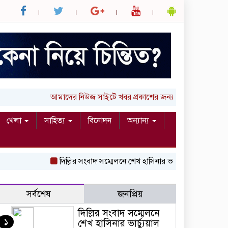
আমাদের নিউজ সাইটে খবর প্রকাশের জন্য আপনার লিখা (তথ্য, ছ
খেলা
সাহিত্য
বিনোদন
অন্যান্য
দিল্লির সংবাদ সম্মেলনে শেখ হাসিনার ভার্চ্যুয়াল বক্তব্যে ভারতের
সর্বশেষ
জনপ্রিয়
দিল্লির সংবাদ সম্মেলনে
১
শেখ হাসিনার ভার্চ্যুয়াল