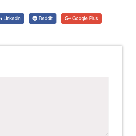
Linkedin
Reddit
Google Plus