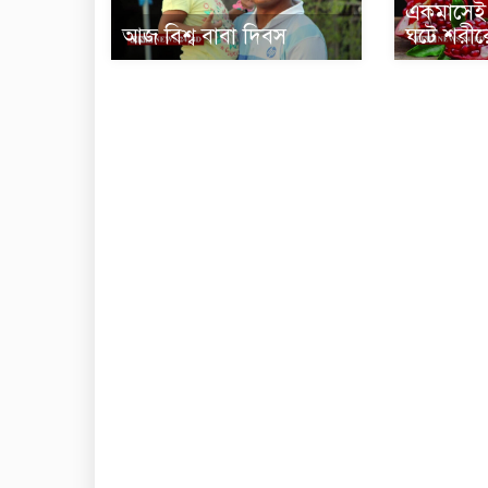
একমাসেই 
আজ বিশ্ব বাবা দিবস
ঘটে শরীর