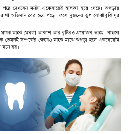
র পরে দেখবেন মনটা একেবারেই হালকা হয়ে গেছে। ঝগড়ায়
াখা অভিমান বের হয়ে পড়ে। ফলে দুজনের ভুল বোঝাবুঝি দূর
াঝে মাঝে মেঘলা আকাশ আর বৃষ্টিরও প্রয়োজন আছে। নাহলে
েমনই সম্পর্কের ক্ষেত্রেও মাঝে মাঝে ঝগড়া হলে একঘেয়েমি
র মনে হয়।