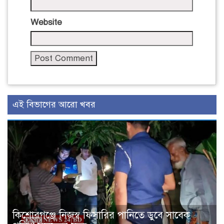
Website
এই বিভাগের আরো খবর
কিশোরগঞ্জে নিজস্ব ফিসারির পানিতে ডুবে সাবেক