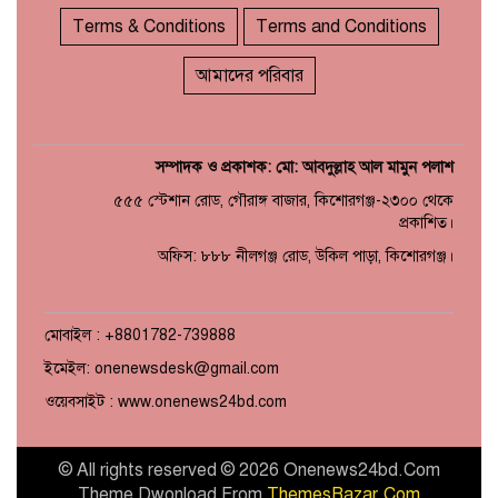
Terms & Conditions
Terms and Conditions
আমাদের পরিবার
সম্পাদক ও প্রকাশক: মো: আবদুল্লাহ আল মামুন পলাশ
৫৫৫ স্টেশান রোড, গৌরাঙ্গ বাজার, কিশোরগঞ্জ-২৩০০ থেকে
প্রকাশিত।
অফিস: ৮৮৮ নীলগঞ্জ রোড, উকিল পাড়া, কিশোরগঞ্জ।
মোবাইল : +8801782-739888
ইমেইল: onenewsdesk@gmail.com
ওয়েবসাইট : www.onenews24bd.com
© All rights reserved © 2026 Onenews24bd.Com
Theme Dwonload From
ThemesBazar.Com