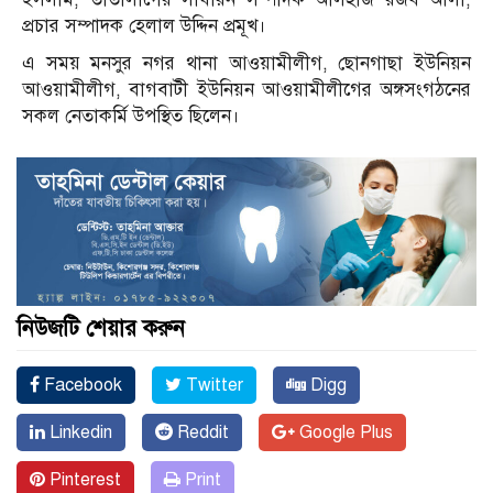
প্রচার সম্পাদক হেলাল উদ্দিন প্রমূখ।
এ সময় মনসুর নগর থানা আওয়ামীলীগ, ছোনগাছা ইউনিয়ন
আওয়ামীলীগ, বাগবাটী ইউনিয়ন আওয়ামীলীগের অঙ্গসংগঠনের
সকল নেতাকর্মি উপস্থিত ছিলেন।
নিউজটি শেয়ার করুন
Facebook
Twitter
Digg
Linkedin
Reddit
Google Plus
Pinterest
Print