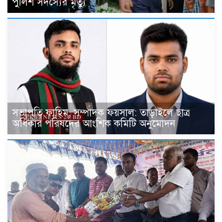
পুলিশ সদস্যের মৃত্যু
সভাপতি ফাহিম, সম্পাদক ফয়সাল: তাড়াইলে ছাত্র
অধিকার পরিষদের আংশিক কমিটি অনুমোদন