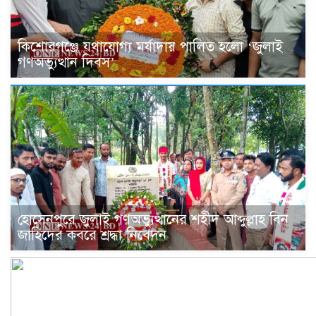
কিশোরগঞ্জে যথাযোগ্য মর্যাদায় পালিত হলো ‘জুলাই
গণঅভ্যুত্থান দিবস’
হোসেনপুরে জুলাই গণঅভ্যুত্থানের শহীদ আব্দুল্লাহ বিন
জাহিদের কবরে শ্রদ্ধা নিবেদন