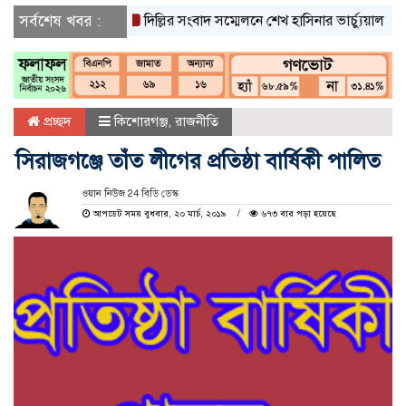
সর্বশেষ খবর :
দিল্লির সংবাদ সম্মেলনে শেখ হাসিনার ভার্চ্যুয়াল বক্তব্যে ভ
প্রচ্ছদ
কিশোরগঞ্জ
,
রাজনীতি
সিরাজগঞ্জে তাঁত লীগের প্রতিষ্ঠা বার্ষিকী পালিত
ওয়ান নিউজ 24 বিডি ডেস্ক
আপডেট সময় বুধবার, ২০ মার্চ, ২০১৯
৬৭৩ বার পড়া হয়েছে