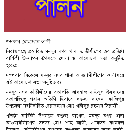
খন্দকার মোহাম্মাদ আলী:
সিরাজগঞ্জে প্রস্তাবিত মনসুর নগর থানা তাঁতীলীগের ৩য় প্রতিষ্ঠা
বার্ষিকী উদযাপন উপলক্ষে দোয়া ও আলোচনা সভা অনুষ্ঠিত
হয়েছে।
মঙ্গলবার বিকেলে মনসুর নগর থানা আওয়ামীলীগের কার্যালয়ে
এই আলোচনা সভা অনুষ্ঠিত হয়।
মনসুর নগর তাঁতীলীগের সভাপতি আলহাজ সাইফুল ইসলামের
সভাপতিত্বে প্রধান অতিথি হিসাবে বক্তব্য রাখেন, কাজিপুর
উপজেলা নবনির্বাচিত চেয়ারম্যান মোঃ খলিলুর রহমান সিরাজী।
প্রতিষ্ঠা বার্ষিকী উপলক্ষে বক্তব্য রাখেন, মনসুর নগর থানা
আওয়ামীলীগের সদস্য মোঃ শাহ আলী, প্রফেসর কামরুল
ইসলাম, তাঁতীলীগের সাধারন সম্পাদক আলহাজ রজব আলী,