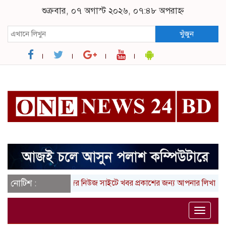
শুক্রবার, ০৭ অগাস্ট ২০২৬, ০৭:৪৮ অপরাহ্ন
খুঁজুন
নোটিশ :
আমাদের নিউজ সাইটে খবর প্রকাশের জন্য আপনার লিখা (তথ্য,
Toggle
naviga