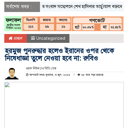
সর্বশেষ খবর :
দিল্লির সংবাদ সম্মেলনে শেখ হাসিনার ভার্চ্যুয়াল বক্তব্যে ভারত
প্রচ্ছদ
Uncategorized
হরমুজ পুনরুদ্ধার হলেও ইরানের ওপর থেকে
নিষেধাজ্ঞা তুলে নেওয়া হবে না: রুবিও
ওয়ান নিউজ 24 বিডি ডেস্ক
আপডেট সময় বুধবার, ৩ জুন, ২০২৬
৬৮ বার পড়া হয়েছে