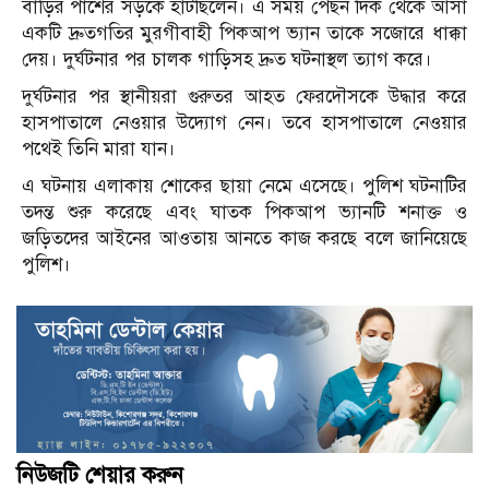
বাড়ির পাশের সড়কে হাঁটছিলেন। এ সময় পেছন দিক থেকে আসা
একটি দ্রুতগতির মুরগীবাহী পিকআপ ভ্যান তাকে সজোরে ধাক্কা
দেয়। দুর্ঘটনার পর চালক গাড়িসহ দ্রুত ঘটনাস্থল ত্যাগ করে।
দুর্ঘটনার পর স্থানীয়রা গুরুতর আহত ফেরদৌসকে উদ্ধার করে
হাসপাতালে নেওয়ার উদ্যোগ নেন। তবে হাসপাতালে নেওয়ার
পথেই তিনি মারা যান।
এ ঘটনায় এলাকায় শোকের ছায়া নেমে এসেছে। পুলিশ ঘটনাটির
তদন্ত শুরু করেছে এবং ঘাতক পিকআপ ভ্যানটি শনাক্ত ও
জড়িতদের আইনের আওতায় আনতে কাজ করছে বলে জানিয়েছে
পুলিশ।
নিউজটি শেয়ার করুন