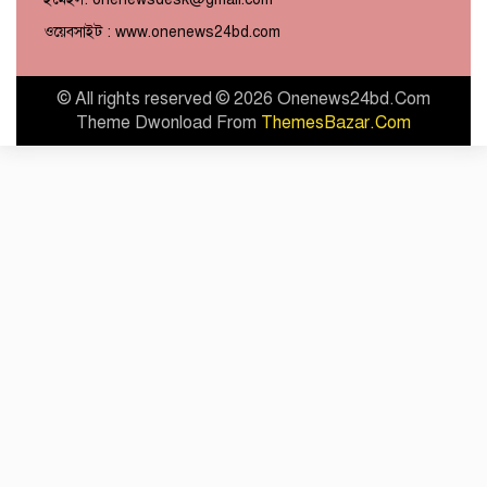
ওয়েবসাইট : www.onenews24bd.com
© All rights reserved © 2026 Onenews24bd.Com
Theme Dwonload From
ThemesBazar.Com