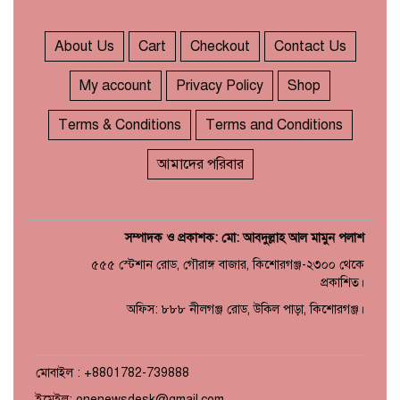
About Us
Cart
Checkout
Contact Us
My account
Privacy Policy
Shop
Terms & Conditions
Terms and Conditions
আমাদের পরিবার
সম্পাদক ও প্রকাশক: মো: আবদুল্লাহ আল মামুন পলাশ
৫৫৫ স্টেশান রোড, গৌরাঙ্গ বাজার, কিশোরগঞ্জ-২৩০০ থেকে
প্রকাশিত।
অফিস: ৮৮৮ নীলগঞ্জ রোড, উকিল পাড়া, কিশোরগঞ্জ।
মোবাইল : +8801782-739888
ইমেইল: onenewsdesk@gmail.com