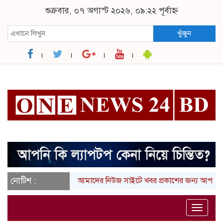
শুক্রবার, ০৭ অগাস্ট ২০২৬, ০৯:২২ পূর্বাহ্ন
খুঁজুন
নোটিশ :
আমাদের নিউজ সাইটে খবর প্রকাশের জন্য আপনার লিখা (ত
Toggle
naviga