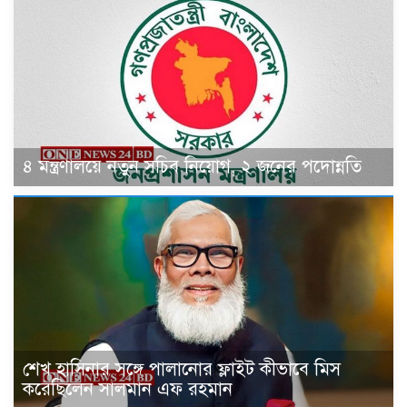
৪ মন্ত্রণালয়ে নতুন সচিব নিয়োগ, ২ জনের পদোন্নতি
শেখ হাসিনার সঙ্গে পালানোর ফ্লাইট কীভাবে মিস
করেছিলেন সালমান এফ রহমান