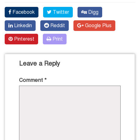
Facebook
Twitter
Digg
Linkedin
Reddit
Google Plus
Pinterest
Print
Leave a Reply
Comment
*