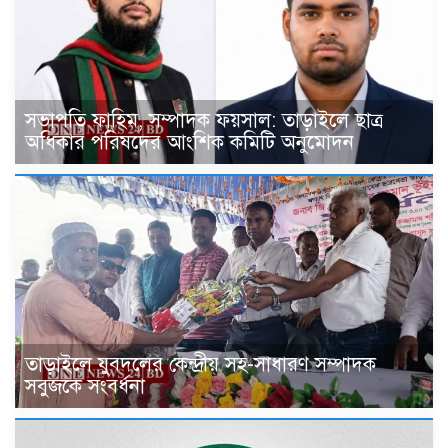
সভাপতি ফাহিম, সম্পাদক ফয়সাল: তাড়াইলে ছাত্র
অধিকার পরিষদের আংশিক কমিটি অনুমোদন
তাড়াইলে যুবদলের কেন্দ্রীয় সহ-সাধারণ সম্পাদক
সবুজকে সংবর্ধনা