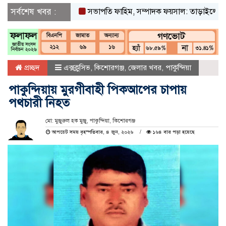
সর্বশেষ খবর :
সভাপতি ফাহিম, সম্পাদক ফয়সাল: তাড়াইলে ছাত্র অধিকা
প্রচ্ছদ
এক্সক্লুসিভ
,
কিশোরগঞ্জ
,
জেলার খবর
,
পাকুন্দিয়া
পাকুন্দিয়ায় মুরগীবাহী পিকআপের চাপায়
পথচারী নিহত
মো: মুঞ্জুরুল হক মুঞ্জু, পাকুন্দিয়া, কিশোরগঞ্জ
আপডেট সময় বৃহস্পতিবার, ৪ জুন, ২০২৬
১৬৪ বার পড়া হয়েছে