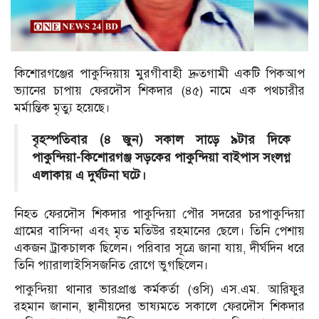
কিশোরগঞ্জের পাকুন্দিয়ায় মুরগীবাহী দ্রুতগামী একটি পিকআপ
ভ্যানের চাপায় ফেরদৌস শিকদার (৪৫) নামে এক পথচারীর
মর্মান্তিক মৃত্যু হয়েছে।
বৃহস্পতিবার (৪ জুন) সকাল সাড়ে ৯টার দিকে
পাকুন্দিয়া-কিশোরগঞ্জ সড়কের পাকুন্দিয়া বাইপাস সংলগ্ন
এলাকায় এ দুর্ঘটনা ঘটে।
নিহত ফেরদৌস শিকদার পাকুন্দিয়া পৌর সদরের চরপাকুন্দিয়া
গ্রামের বাসিন্দা এবং মৃত মতিউর রহমানের ছেলে। তিনি পেশায়
একজন ট্রাকচালক ছিলেন। পরিবার সূত্রে জানা যায়, দীর্ঘদিন ধরে
তিনি প্যারালাইসিসজনিত রোগে ভুগছিলেন।
পাকুন্দিয়া থানার ভারপ্রাপ্ত কর্মকর্তা (ওসি) এস.এম. আরিফুর
রহমান জানান, স্থানীয়দের ভাষ্যমতে সকালে ফেরদৌস শিকদার