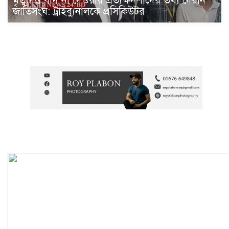
মৃত্যুদণ্ড বাদ না দেওয়ায় প্রত্যক্ষদর্শীদের তথ্য দেয়নি
জাতিসংঘ: ট্রাইব্যুনালকে প্রসিকিউটর