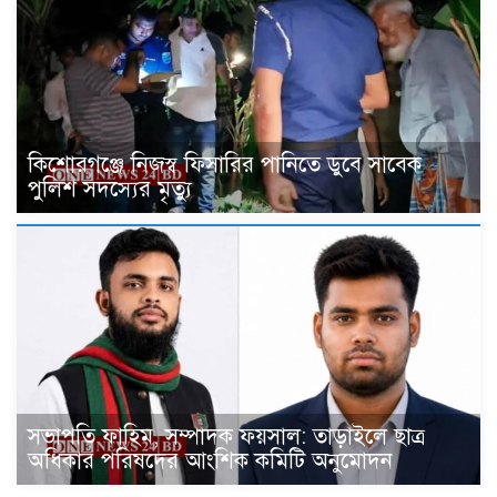
কিশোরগঞ্জে নিজস্ব ফিসারির পানিতে ডুবে সাবেক
পুলিশ সদস্যের মৃত্যু
সভাপতি ফাহিম, সম্পাদক ফয়সাল: তাড়াইলে ছাত্র
অধিকার পরিষদের আংশিক কমিটি অনুমোদন