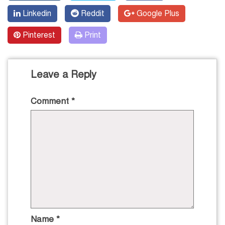
Linkedin
Reddit
Google Plus
Pinterest
Print
Leave a Reply
Comment
*
Name
*