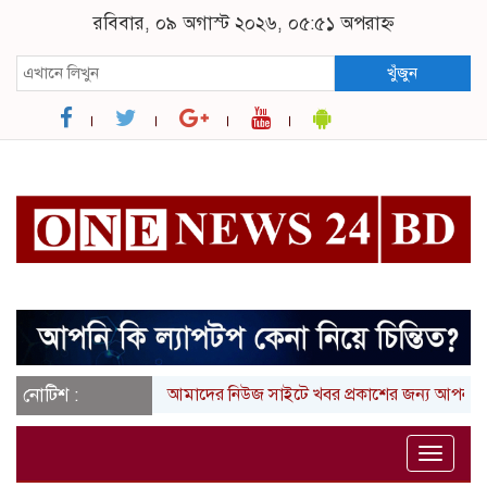
রবিবার, ০৯ অগাস্ট ২০২৬, ০৫:৫১ অপরাহ্ন
খুঁজুন
নোটিশ :
আমাদের নিউজ সাইটে খবর প্রকাশের জন্য আপনার লিখা
Toggle
naviga