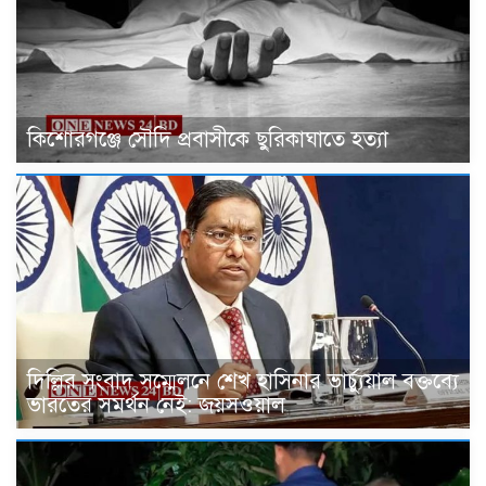
কিশোরগঞ্জে সৌদি প্রবাসীকে ছুরিকাঘাতে হত্যা
দিল্লির সংবাদ সম্মেলনে শেখ হাসিনার ভার্চ্যুয়াল বক্তব্যে
ভারতের সমর্থন নেই: জয়সওয়াল