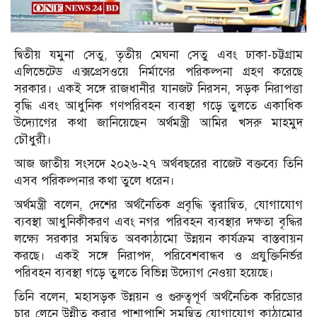
দ্বিতীয় যমুনা সেতু, তৃতীয় মেঘনা সেতু এবং ঢাকা-চট্টগ্রাম
এলিভেটেড এক্সপ্রেসওয়ে নির্মাণের পরিকল্পনা গ্রহণ করেছে
সরকার। একই সঙ্গে রাজধানীর যানজট নিরসন, সড়ক নিরাপত্তা
বৃদ্ধি এবং আধুনিক গণপরিবহন ব্যবস্থা গড়ে তুলতে একাধিক
উদ্যোগের কথা জানিয়েছেন অর্থমন্ত্রী আমির খসরু মাহমুদ
চৌধুরী।
আজ জাতীয় সংসদে ২০২৬-২৭ অর্থবছরের বাজেট বক্তব্যে তিনি
এসব পরিকল্পনার কথা তুলে ধরেন।
অর্থমন্ত্রী বলেন, দেশের অর্থনৈতিক প্রবৃদ্ধি ত্বরান্বিত, যোগাযোগ
ব্যবস্থা আধুনিকীকরণ এবং নগর পরিবহন ব্যবস্থার দক্ষতা বৃদ্ধির
লক্ষ্যে সরকার সমন্বিত অবকাঠামো উন্নয়ন কার্যক্রম বাস্তবায়ন
করছে। একই সঙ্গে নিরাপদ, পরিবেশবান্ধব ও প্রযুক্তিনির্ভর
পরিবহন ব্যবস্থা গড়ে তুলতে বিভিন্ন উদ্যোগ নেওয়া হয়েছে।
তিনি বলেন, মহাসড়ক উন্নয়ন ও গুরুত্বপূর্ণ অর্থনৈতিক করিডোর
চার লেনে উন্নীত করার পাশাপাশি সমন্বিত যোগাযোগ কাঠামোর