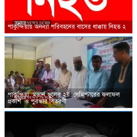
পাকুন্দিয়ায় অনন্যা পরিবহনের বাসের ধাক্কায় নিহত ২
পাকুন্দিয়া মডার্ন স্কুলের ২য় সেমিস্টারের ফলাফল
প্রকাশ ও পুরস্কার বিতরণী