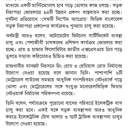
মাধ্যমে একটি মাল্টিমোডাল হাব গড়ে তোলার কাজ চলছে। সড়ক
নিরাপত্তা জোরদারে ৯৪টি উন্নয়ন প্রকল্প বাস্তবায়ন করা হচ্ছে।
দুর্ঘটনা প্রতিরোধে ‘সেফটি সিস্টেম অ্যাপ্রোচ’ ভিত্তিক বাংলাদেশ
সড়ক নিরাপত্তা প্রকল্পের কার্যক্রমও পুনরায় চালু করা হয়েছে।
অর্থমন্ত্রী আরও বলেন, অটোমেটেড ফিটনেস সার্টিফিকেট ব্যবস্থা
চালু এবং পেশাজীবী চালকদের প্রশিক্ষণ কার্যক্রম জোরদার করা
হচ্ছে। প্রায় ৩ হাজার কিলোমিটার জাতীয় এক্সপ্রেসওয়ে গ্রিড গড়ে
তুলতে সম্ভাব্য করিডোরও চিহ্নিত করা হয়েছে।
রাজধানীর যানজট নিরসনে রিং রোড ও রেডিয়াল রোড নির্মাণের
উদ্যোগ নেওয়া হয়েছে বলে জানান তিনি। পাশাপাশি ৬টি
মেট্রোরেল লাইনের সমন্বয়ে আধুনিক গণপরিবহন নেটওয়ার্ক গড়ে
তোলা এবং মেট্রোরেলের সঙ্গে সংযুক্ত মনোরেলভিত্তিক ফিডার
নেটওয়ার্ক নির্মাণের পরিকল্পনা রয়েছে।
তিনি বলেন, পর্যায়ক্রমে পুরোনো বাসের পরিবর্তে ইলেকট্রিক বাস
চালু করা হবে। একই সঙ্গে সড়ক ব্যবস্থাপনা আরও আধুনিক
করতে ইলেকট্রনিক টোল আদায় ও স্মার্ট ট্রাফিক ব্যবস্থাপনা চালুর
উদ্যোগ নেওয়া হয়েছে।